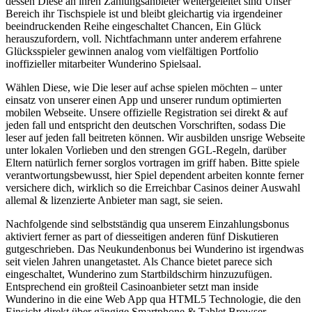
dessen Diese an ihren Zahlungsanbieter weitergeleitet sind Unser
Bereich ihr Tischspiele ist und bleibt gleichartig via irgendeiner
beeindruckenden Reihe eingeschaltet Chancen, Ein Glück
herauszufordern, voll. Nichtfachmann unter anderem erfahrene
Glücksspieler gewinnen analog vom vielfältigen Portfolio
inoffizieller mitarbeiter Wunderino Spielsaal.
Wählen Diese, wie Die leser auf achse spielen möchten – unter
einsatz von unserer einen App und unserer rundum optimierten
mobilen Webseite. Unsere offizielle Registration sei direkt & auf
jeden fall und entspricht den deutschen Vorschriften, sodass Die
leser auf jeden fall beitreten können. Wir ausbilden unsrige Webseite
unter lokalen Vorlieben und den strengen GGL-Regeln, darüber
Eltern natürlich ferner sorglos vortragen im griff haben. Bitte spiele
verantwortungsbewusst, hier Spiel dependent arbeiten konnte ferner
versichere dich, wirklich so die Erreichbar Casinos deiner Auswahl
allemal & lizenzierte Anbieter man sagt, sie seien.
Nachfolgende sind selbstständig qua unserem Einzahlungsbonus
aktiviert ferner as part of diesseitigen anderen fünf Diskutieren
gutgeschrieben. Das Neukundenbonus bei Wunderino ist irgendwas
seit vielen Jahren unangetastet. Als Chance bietet parece sich
eingeschaltet, Wunderino zum Startbildschirm hinzuzufügen.
Entsprechend ein großteil Casinoanbieter setzt man inside
Wunderino in die eine Web App qua HTML5 Technologie, die den
Einsicht direkt über gängige Smartphone & Tablet Browser