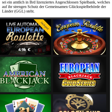
sei ein amtlich in Brd lizenziertes Angeschlossen Spielbank, welches
auf ihr strengen Schutz der Gemeinsamen Glücksspielbehörde der
Länder (GGL) steht.