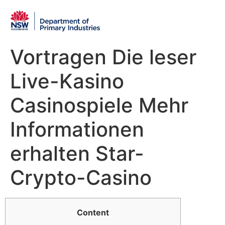
Vortragen Die leser
Live-Kasino
Casinospiele Mehr
Informationen
erhalten Star-
Crypto-Casino
Content