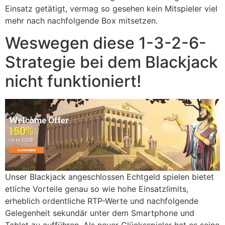
Einsatz getätigt, vermag so gesehen kein Mitspieler viel
mehr nach nachfolgende Box mitsetzen.
Weswegen diese 1-3-2-6-
Strategie bei dem Blackjack
nicht funktioniert!
Unser Blackjack angeschlossen Echtgeld spielen bietet
etliche Vorteile genau so wie hohe Einsatzlimits,
erheblich ordentliche RTP-Werte und nachfolgende
Gelegenheit sekundär unter dem Smartphone und