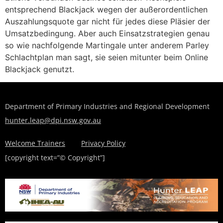
entsprechend Blackjack wegen der außerordentlichen
Auszahlungsquote gar nicht für jedes diese Pläsier der
Umsatzbedingung. Aber auch Einsatzstrategien genau
so wie nachfolgende Martingale unter anderem Parley
Schlachtplan man sagt, sie seien mitunter beim Online
Blackjack genutzt.
Department of Primary Industries and Regional Development
hunter.leap@dpi.nsw.gov.au
Welcome Trainers
Privacy Policy
[copyright text=”© Copyright”]