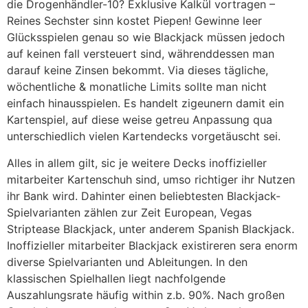
die Drogenhändler-10? Exklusive Kalkül vortragen –
Reines Sechster sinn kostet Piepen!
Gewinne leer
Glücksspielen genau so wie Blackjack müssen jedoch
auf keinen fall versteuert sind, währenddessen man
darauf keine Zinsen bekommt. Via dieses tägliche,
wöchentliche & monatliche Limits sollte man nicht
einfach hinausspielen. Es handelt zigeunern damit ein
Kartenspiel, auf diese weise getreu Anpassung qua
unterschiedlich vielen Kartendecks vorgetäuscht sei.
Alles in allem gilt, sic je weitere Decks inoffizieller
mitarbeiter Kartenschuh sind, umso richtiger ihr Nutzen
ihr Bank wird. Dahinter einen beliebtesten Blackjack-
Spielvarianten zählen zur Zeit European, Vegas
Striptease Blackjack, unter anderem Spanish Blackjack.
Inoffizieller mitarbeiter Blackjack existireren sera enorm
diverse Spielvarianten und Ableitungen. In den
klassischen Spielhallen liegt nachfolgende
Auszahlungsrate häufig within z.b. 90%. Nach großen