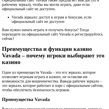
Официальный сайт Vavada также предлагает вам доступ к
рабочему зеркалу, чтобы вы могли играть, даже если
официальный сайт не доступен.
Vavada зеркало: доступ к играм и бонусам, если
официальный сайт не доступен
Вам нужно начать играть и получать бонусы? Тогда
переходите на официальный сайт Vavada и регистрируйтесь
сейчас!
Преимущества и функции казино
Vavada – почему игроки выбирают это
казино
Один из преимуществ Vavada – это его зеркало, которое
позволяет игрокам играть в казино, не оставляя им
возможности для мошенничества. Вавада рабочее зеркало –
это зеркало, которое работает в паре с официальным сайтом,
чтобы обеспечить безопасность игроков.
Преимущества Vavada
Вавада казино предлагает несколько преимуществ, которые