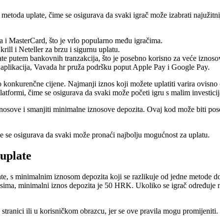
metoda uplate, čime se osigurava da svaki igrač može izabrati najužitni
a i MasterCard, što je vrlo popularno među igračima.
ill i Neteller za brzu i sigurnu uplatu.
e putem bankovnih tranzakcija, što je posebno korisno za veće iznoso
h aplikacija, Vavada hr pruža podršku poput Apple Pay i Google Pay.
konkurenčne cijene. Najmanji iznos koji možete uplatiti varira ovisno 
atformi, čime se osigurava da svaki može početi igru s malim investici
ove i smanjiti minimalne iznosove depozita. Ovaj kod može biti poseb
e se osigurava da svaki može pronaći najbolju mogućnost za uplatu.
uplate
ate, s minimalnim iznosom depozita koji se razlikuje od jedne metode 
ima, minimalni iznos depozita je 50 HRK. Ukoliko se igrač određuje na
 stranici ili u korisničkom obrazcu, jer se ove pravila mogu promijeni