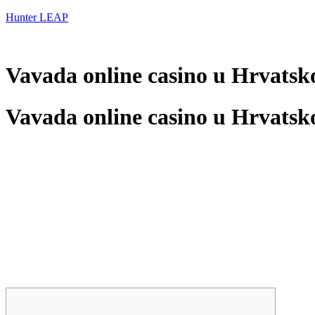
Hunter LEAP
Vavada online casino u Hrvatsko
Vavada online casino u Hrvatsko