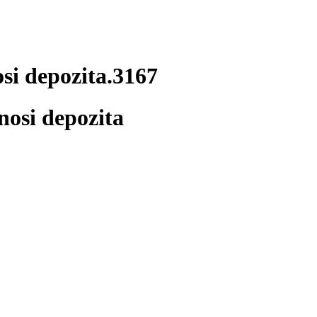
si depozita.3167
nosi depozita