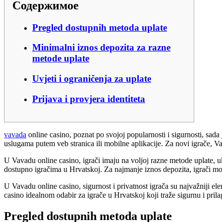
Содержимое
Pregled dostupnih metoda uplate
Minimalni iznos depozita za razne
metode uplate
Uvjeti i ograničenja za uplate
Prijava i provjera identiteta
vavada
online casino, poznat po svojoj popularnosti i sigurnosti, sada
uslugama putem veb stranica ili mobilne aplikacije. Za novi igrače, V
U Vavadu online casino, igrači imaju na voljoj razne metode uplate, u
dostupno igračima u Hrvatskoj. Za najmanje iznos depozita, igrači m
U Vavadu online casino, sigurnost i privatnost igrača su najvažniji el
casino idealnom odabir za igrače u Hrvatskoj koji traže sigurnu i prila
Pregled dostupnih metoda uplate