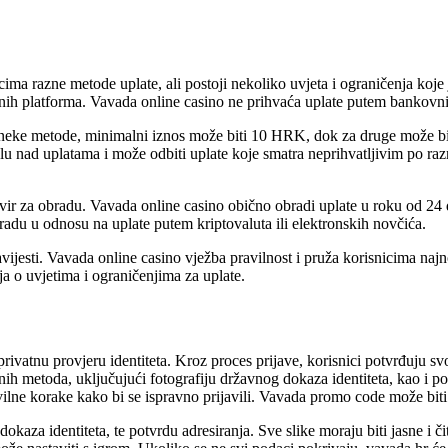
ma razne metode uplate, ali postoji nekoliko uvjeta i ograničenja koje
urnih platforma. Vavada online casino ne prihvaća uplate putem bankovnih
a neke metode, minimalni iznos može biti 10 HRK, dok za druge može bi
lu nad uplatama i može odbiti uplate koje smatra neprihvatljivim po razn
r za obradu. Vavada online casino obično obradi uplate u roku od 24 do
adu u odnosu na uplate putem kriptovaluta ili elektronskih novčića.
vijesti. Vavada online casino vježba pravilnost i pruža korisnicima naj
ja o uvjetima i ograničenjima za uplate.
vatnu provjeru identiteta. Kroz proces prijave, korisnici potvrđuju svoj
pnih metoda, uključujući fotografiju državnog dokaza identiteta, kao i p
ravilne korake kako bi se ispravno prijavili. Vavada promo code može biti
okaza identiteta, te potvrdu adresiranja. Sve slike moraju biti jasne i či