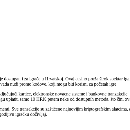
 je dostupan i za igrače u Hrvatskoj. Ovaj casino pruža širok spektar iga
avada nudi promo kodove, koji mogu biti korisni za početak igre.
ključujući kartice, elektronske novacne sisteme i bankovne tranzakcije. 
ogu uplatiti samo 10 HRK putem neke od dostupnih metoda, što čini ovaj
ementi. Sve transakcije su zaštićene najnovijim kriptografskim alatcima,
godljivu igračku doživljaj.