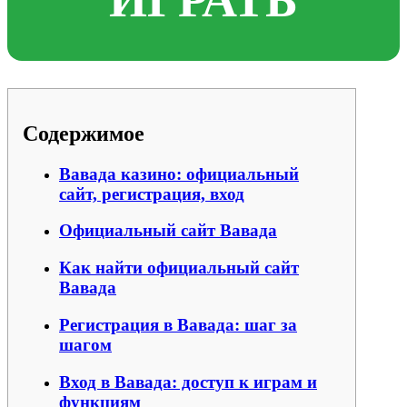
Содержимое
Вавада казино: официальный
сайт, регистрация, вход
Официальный сайт Вавада
Как найти официальный сайт
Вавада
Регистрация в Вавада: шаг за
шагом
Вход в Вавада: доступ к играм и
функциям