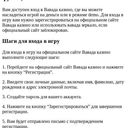
Вам доступен вход в Вавада казино, где вы можете
насладиться игрой на деньги или в режиме demo. Для входа в
игру вам нужно зарегистрироваться на официальном сайте
Вавада казино или использовать вавада зеркало, если
официальный сайт заблокирован.
Шаги для входа в игру
Для входа в игру на официальном сайте Вавада казино
выполните следующие шаги:
1. Перейдите на официальный сайт Вавада казино и нажмите
на кнопку “Регистрация”.
2. Введите свои личные данные, включая имя, фамилию, дату
рождения и адрес электронной почты.
3. Создайте пароль для вашего аккаунта.
4. Нажмите на кнопку “Зарегистрироваться” для завершения
регистрации.
5. Вам будет отправлено письмо с подтверждением
регистрации.