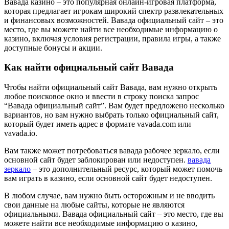
Вавада казино – это популярная онлайн-игровая платформа,
которая предлагает игрокам широкий спектр развлекательных
и финансовых возможностей. Вавада официальный сайт – это
место, где вы можете найти все необходимые информацию о
казино, включая условия регистрации, правила игры, а также
доступные бонусы и акции.
Как найти официальный сайт Вавада
Чтобы найти официальный сайт Вавада, вам нужно открыть
любое поисковое окно и ввести в строку поиска запрос
“Вавада официальный сайт”. Вам будет предложено несколько
вариантов, но вам нужно выбрать только официальный сайт,
который будет иметь адрес в формате vavada.com или
vavada.io.
Вам также может потребоваться вавада рабочее зеркало, если
основной сайт будет заблокирован или недоступен.
вавада
зеркало
– это дополнительный ресурс, который может помочь
вам играть в казино, если основной сайт будет недоступен.
В любом случае, вам нужно быть осторожным и не вводить
свои данные на любые сайты, которые не являются
официальными. Вавада официальный сайт – это место, где вы
можете найти все необходимые информацию о казино,