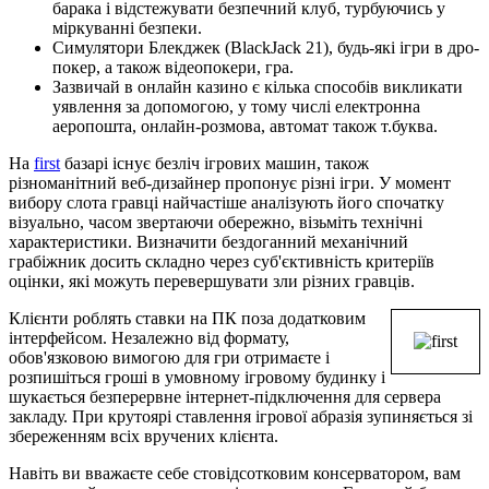
барака і відстежувати безпечний клуб, турбуючись у
міркуванні безпеки.
Cимулятори Блекджек (BlackJack 21), будь-які ігри в дро-
покер, а також відеопокери, гра.
Зазвичай в онлайн казино є кілька способів викликати
уявлення за допомогою, у тому числі електронна
аеропошта, онлайн-розмова, автомат також т.буква.
На
first
базарі існує безліч ігрових машин, також
різноманітний веб-дизайнер пропонує різні ігри. У момент
вибору слота гравці найчастіше аналізують його спочатку
візуально, часом звертаючи обережно, візьміть технічні
характеристики. Визначити бездоганний механічний
грабіжник досить складно через суб'єктивність критеріїв
оцінки, які можуть перевершувати зли різних гравців.
Клієнти роблять ставки на ПК поза додатковим
інтерфейсом. Незалежно від формату,
обов'язковою вимогою для гри отримаєте і
розпишіться гроші в умовному ігровому будинку і
шукається безперервне інтернет-підключення для сервера
закладу. При крутоярі ставлення ігрової абразія зупиняється зі
збереженням всіх вручених клієнта.
Навіть ви вважаєте себе стовідсотковим консерватором, вам