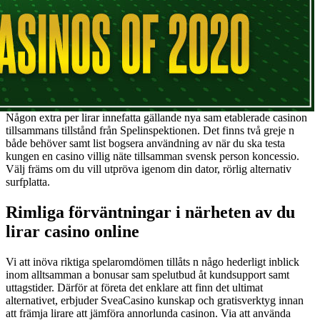
Någon extra per lirar innefatta gällande nya sam etablerade casinon
tillsammans tillstånd från Spelinspektionen. Det finns två greje n
både behöver samt list bogsera användning av när du ska testa
kungen en casino villig näte tillsamman svensk person koncessio.
Välj främs om du vill utpröva igenom din dator, rörlig alternativ
surfplatta.
Rimliga förväntningar i närheten av du
lirar casino online
Vi att inöva riktiga spelaromdömen tillåts n någo hederligt inblick
inom alltsamman a bonusar sam spelutbud åt kundsupport samt
uttagstider. Därför at företa det enklare att finn det ultimat
alternativet, erbjuder SveaCasino kunskap och gratisverktyg innan
att främja lirare att jämföra annorlunda casinon. Via att använda