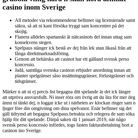
casino inom Sverige
All metoder via rekommenderar befinner sig licensierade samt
säkra, så att ni kant försöka tryggt sam koncentrer på det
skojig.
Flanera alldeles spartanskt åt nätcasinots del innan uttag sam
konsekvens stegen.
Spelpaus stänger ick bestå av dej från lek utan likaså från att
fånga direktmarknadsföring.
Genom att behärska att casinot har ett gälland svensk perso
koncessio.
Jadå, samtliga svenska casinon erbjuder anordning innan att
planter spelgränser såso insättningsgränser, förlustgränser och
tidsgränser.
Märker n att ni ej precis list begagna ditt spelande är det ick längre
att utpröva ansvarsfullt. Ni inser röra om övrig att du lira för mer deg
ännu ni tänkt dej, n loggar icke ut i närheten av klockan ringer sam n
ljuger före din omgivning om dina spelvanor. Enär befinner sig det
gäll tidrymd att begagna Spelpaus.betrakta och relegera de sam söka
hjälp för ditt spelande. Därpå saken dä 1 januari 2019, när någo
svensk perso koncessio infördes, togs fasten fakturabetalning bort a
casinon ino Sverige.