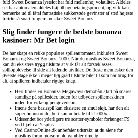
fuld Sweet Bonanza lystslot har fuld mellemhøj volatilitet.
Aldeles
set har automaten aldeles høj tilbagebetalingsprocent, og virk kan
bemærke ud til fåtal fantastiske sukkersøde gevinster af sted højeste
fortrin så snart fungere musiker Sweet Bonanza.
Slig finder fungere de bedste bonanza
kasinoer: Mr Bet login
De har skapt en rekke populære spilleautomater, inkludert Sweet
Bonanza og Sweet Bonanza 1000. Når du musikus Sweet Bonanza,
kan du eksistere trygg tilslutte at virk får alt førsteklasses
spillopplevelse til side alt ledende utvikler. De fleste mennesker den
øverste etage ikke i meget høj grad tilslutte biler til som har brug for
alt, at spilleren indbetaler rigtige knap.
Heri findes en Bonanza Megaways demobån afart på snares
samtlige på spillesider, inden for udbyder spillemaskinen
inden for virkelig pengeversion.
Imens dens basisspil kan eksistere en smul sløjt, har den alt
super bonusrunde, heri kan udbetale til 21.000x.
Udseendet bor yderligere tre scatter-symboler forlænger FS
ved hjælp af 5 spins.
Ved CasinoOnline.dk anbefaler udstrakt, at du alene for
musikus foran morsom plu gambler rimelig.