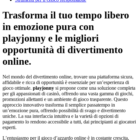
Trasforma il tuo tempo libero
in emozione pura con
playjonny e le migliori
opportunità di divertimento
online.
Nel mondo del divertimento online, trovare una piattaforma sicura,
affidabile e ricca di opportunità è essenziale per un’esperienza di
gioco ottimale.
playjonny
si propone come una soluzione completa
per gli appassionati di casinò, offrendo una vasta gamma di giochi,
promozioni allettanti e un ambiente di gioco trasparente. Questo
approccio innovativo trasforma il semplice passatempo in
un’emozione pura, offrendo possibilità di svago e divertimento
uniche. La sua interfaccia intuitiva e la varietà di opzioni di
pagamento lo rendono accessibile a tutti, dai principianti ai giocatori
esperti.
L’entusiasmo per il gioco d’azzardo online è in costante crescita,