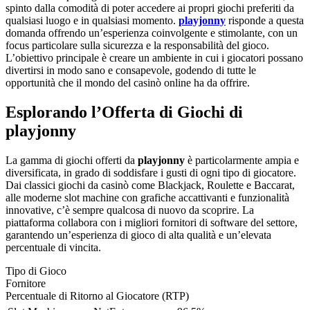
spinto dalla comodità di poter accedere ai propri giochi preferiti da
qualsiasi luogo e in qualsiasi momento.
playjonny
risponde a questa
domanda offrendo un’esperienza coinvolgente e stimolante, con un
focus particolare sulla sicurezza e la responsabilità del gioco.
L’obiettivo principale è creare un ambiente in cui i giocatori possano
divertirsi in modo sano e consapevole, godendo di tutte le
opportunità che il mondo del casinò online ha da offrire.
Esplorando l’Offerta di Giochi di
playjonny
La gamma di giochi offerti da
playjonny
è particolarmente ampia e
diversificata, in grado di soddisfare i gusti di ogni tipo di giocatore.
Dai classici giochi da casinò come Blackjack, Roulette e Baccarat,
alle moderne slot machine con grafiche accattivanti e funzionalità
innovative, c’è sempre qualcosa di nuovo da scoprire. La
piattaforma collabora con i migliori fornitori di software del settore,
garantendo un’esperienza di gioco di alta qualità e un’elevata
percentuale di vincita.
Tipo di Gioco
Fornitore
Percentuale di Ritorno al Giocatore (RTP)