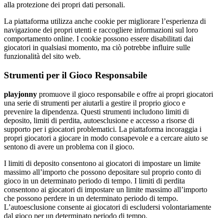
alla protezione dei propri dati personali.
La piattaforma utilizza anche cookie per migliorare l’esperienza di
navigazione dei propri utenti e raccogliere informazioni sul loro
comportamento online. I cookie possono essere disabilitati dai
giocatori in qualsiasi momento, ma ciò potrebbe influire sulle
funzionalità del sito web.
Strumenti per il Gioco Responsabile
playjonny
promuove il gioco responsabile e offre ai propri giocatori
una serie di strumenti per aiutarli a gestire il proprio gioco e
prevenire la dipendenza. Questi strumenti includono limiti di
deposito, limiti di perdita, autoesclusione e accesso a risorse di
supporto per i giocatori problematici. La piattaforma incoraggia i
propri giocatori a giocare in modo consapevole e a cercare aiuto se
sentono di avere un problema con il gioco.
I limiti di deposito consentono ai giocatori di impostare un limite
massimo all’importo che possono depositare sul proprio conto di
gioco in un determinato periodo di tempo. I limiti di perdita
consentono ai giocatori di impostare un limite massimo all’importo
che possono perdere in un determinato periodo di tempo.
L’autoesclusione consente ai giocatori di escludersi volontariamente
dal gioco per un determinato periodo di tempo.