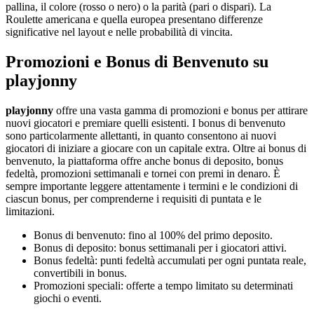
pallina, il colore (rosso o nero) o la parità (pari o dispari). La
Roulette americana e quella europea presentano differenze
significative nel layout e nelle probabilità di vincita.
Promozioni e Bonus di Benvenuto su
playjonny
playjonny
offre una vasta gamma di promozioni e bonus per attirare
nuovi giocatori e premiare quelli esistenti. I bonus di benvenuto
sono particolarmente allettanti, in quanto consentono ai nuovi
giocatori di iniziare a giocare con un capitale extra. Oltre ai bonus di
benvenuto, la piattaforma offre anche bonus di deposito, bonus
fedeltà, promozioni settimanali e tornei con premi in denaro. È
sempre importante leggere attentamente i termini e le condizioni di
ciascun bonus, per comprenderne i requisiti di puntata e le
limitazioni.
Bonus di benvenuto: fino al 100% del primo deposito.
Bonus di deposito: bonus settimanali per i giocatori attivi.
Bonus fedeltà: punti fedeltà accumulati per ogni puntata reale,
convertibili in bonus.
Promozioni speciali: offerte a tempo limitato su determinati
giochi o eventi.