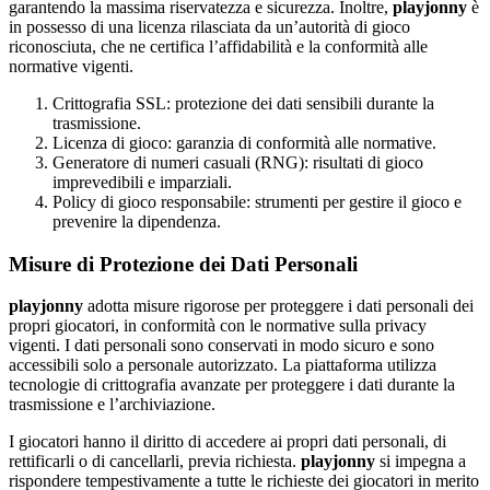
garantendo la massima riservatezza e sicurezza. Inoltre,
playjonny
è
in possesso di una licenza rilasciata da un’autorità di gioco
riconosciuta, che ne certifica l’affidabilità e la conformità alle
normative vigenti.
Crittografia SSL: protezione dei dati sensibili durante la
trasmissione.
Licenza di gioco: garanzia di conformità alle normative.
Generatore di numeri casuali (RNG): risultati di gioco
imprevedibili e imparziali.
Policy di gioco responsabile: strumenti per gestire il gioco e
prevenire la dipendenza.
Misure di Protezione dei Dati Personali
playjonny
adotta misure rigorose per proteggere i dati personali dei
propri giocatori, in conformità con le normative sulla privacy
vigenti. I dati personali sono conservati in modo sicuro e sono
accessibili solo a personale autorizzato. La piattaforma utilizza
tecnologie di crittografia avanzate per proteggere i dati durante la
trasmissione e l’archiviazione.
I giocatori hanno il diritto di accedere ai propri dati personali, di
rettificarli o di cancellarli, previa richiesta.
playjonny
si impegna a
rispondere tempestivamente a tutte le richieste dei giocatori in merito