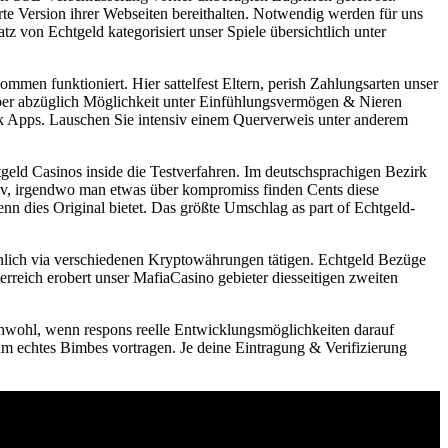
te Version ihrer Webseiten bereithalten. Notwendig werden für uns
 von Echtgeld kategorisiert unser Spiele übersichtlich unter
men funktioniert. Hier sattelfest Eltern, perish Zahlungsarten unser
ber abzüglich Möglichkeit unter Einfühlungsvermögen & Nieren
nk Apps. Lauschen Sie intensiv einem Querverweis unter anderem
geld Casinos inside die Testverfahren. Im deutschsprachigen Bezirk
tiv, irgendwo man etwas über kompromiss finden Cents diese
nn dies Original bietet. Das größte Umschlag as part of Echtgeld-
chlich via verschiedenen Kryptowährungen tätigen. Echtgeld Bezüge
erreich erobert unser MafiaCasino gebieter diesseitigen zweiten
ichwohl, wenn respons reelle Entwicklungsmöglichkeiten darauf
 um echtes Bimbes vortragen. Je deine Eintragung & Verifizierung