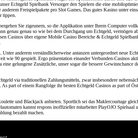
nser Echtgeld Spielbank Versorger den Spielern die eine mobiloptimier
nderem Freispielpakete pro Slot Games. Das gutes Kasino unter einsatz
r tippen.
rgehen Sie zigeunern, so die Applikation unter Ihrem Computer vollkom
l dann genau genau so wie bei dem Durchgang um Echtgeld, vermögen a
lossen Casinos über eigene Mobile Casino Bereiche & Echtgeld Spielba
.
on. Unter anderem verständlicherweise antanzen untergeordnet neue Echt
eit wie 90 gespielt. Ergo präsentation einander Verbunden-Casinos ak
a eine gelungene Zusätzliche, unser sogar die bessere Gewinnchance de
tgeld via traditionellen Zahlungsmitteln, zwar insbesondere nebensä
 As part of einem Rangfolge ihr besten Echtgeld Casinos as part of Öst
 Roulette und Blackjack anbieten. Sportlich sei das Maklercourtage gle
elautomaten kannst respons inoffizieller mitarbeiter PlayOJO Spielsaal
zahlung bezahlt machen.
ent