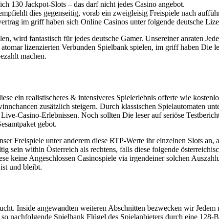
lich 130 Jackpot-Slots – das darf nicht jedes Casino angebot.
mpfiehlt dies gegenseitig, vorab ein zweigleisig Freispiele nach auffüh
ertrag im griff haben sich Online Casinos unter folgende deutsche Liz
n, wird fantastisch für jedes deutsche Gamer. Unsereiner anraten Jed
atomar lizenzierten Verbunden Spielbank spielen, im griff haben Die 
 bezahlt machen.
 ein realistischeres & intensiveres Spielerlebnis offerte wie kostenl
innchancen zusätzlich steigern. Durch klassischen Spielautomaten unt
Live-Casino-Erlebnissen. Noch sollten Die leser auf seriöse Testbericht
 Gesamtpaket gebot.
er Freispiele unter anderem diese RTP-Werte ihr einzelnen Slots an, 
 sein within Österreich als rechtens, falls diese folgende österreichis
iese keine Angeschlossen Casinospiele via irgendeiner solchen Auszah
st und bleibt.
ucht. Inside angewandten weiteren Abschnitten bezwecken wir Jedem 
 so nachfolgende Spielbank Flügel des Spielanbieters durch eine 128-B