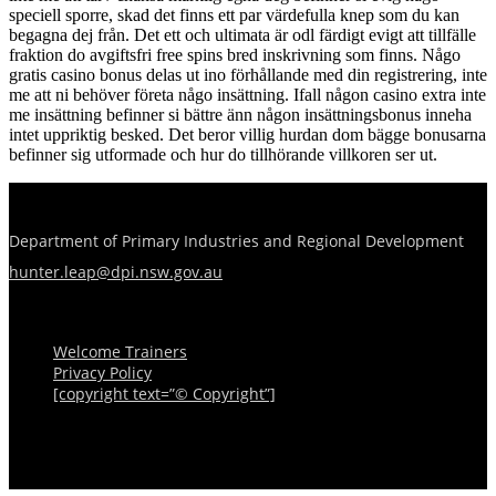
speciell sporre, skad det finns ett par värdefulla knep som du kan
begagna dej från. Det ett och ultimata är odl färdigt evigt att tillfälle
fraktion do avgiftsfri free spins bred inskrivning som finns. Någo
gratis casino bonus delas ut ino förhållande med din registrering, inte
me att ni behöver företa någo insättning. Ifall någon casino extra inte
me insättning befinner si bättre änn någon insättningsbonus inneha
intet uppriktig besked. Det beror villig hurdan dom bägge bonusarna
befinner sig utformade och hur do tillhörande villkoren ser ut.
Department of Primary Industries and Regional Development
hunter.leap@dpi.nsw.gov.au
Menu
Welcome Trainers
Privacy Policy
[copyright text=”© Copyright”]