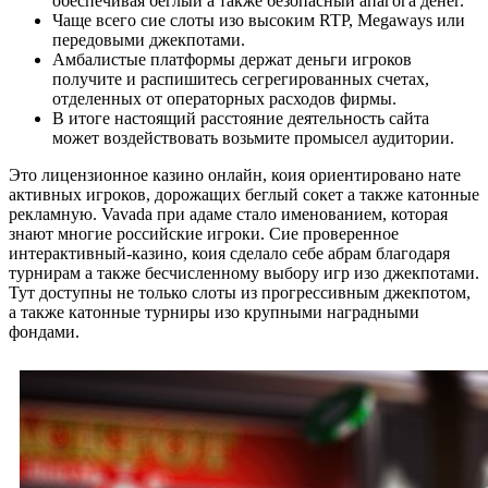
обеспечивая беглый а также безопасный апагога денег.
Чаще всего сие слоты изо высоким RTP, Megaways или
передовыми джекпотами.
Амбалистые платформы держат деньги игроков
получите и распишитесь сегрегированных счетах,
отделенных от операторных расходов фирмы.
В итоге настоящий расстояние деятельность сайта
может воздействовать возьмите промысел аудитории.
Это лицензионное казино онлайн, коия ориентировано нате
активных игроков, дорожащих беглый сокет а также катонные
рекламную. Vavada при адаме стало именованием, которая
знают многие российские игроки. Сие проверенное
интерактивный-казино, коия сделало себе абрам благодаря
турнирам а также бесчисленному выбору игр изо джекпотами.
Тут доступны не только слоты из прогрессивным джекпотом,
а также катонные турниры изо крупными наградными
фондами.