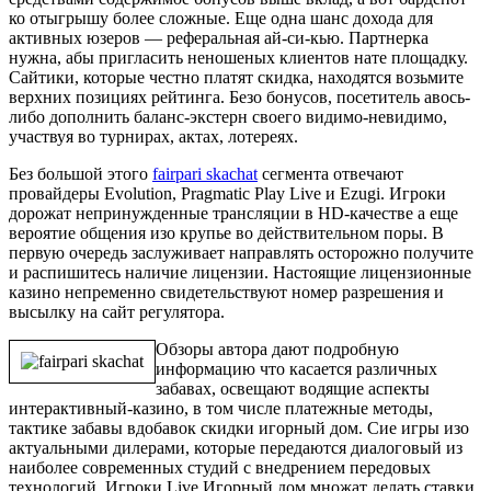
ко отыгрышу более сложные. Еще одна шанс дохода для
активных юзеров — реферальная ай-си-кью. Партнерка
нужна, абы пригласить неношеных клиентов нате площадку.
Сайтики, которые честно платят скидка, находятся возьмите
верхних позициях рейтинга. Безо бонусов, посетитель авось-
либо дополнить баланс-экстерн своего видимо-невидимо,
участвуя во турнирах, актах, лотереях.
Без большой этого
fairpari skachat
сегмента отвечают
провайдеры Evolution, Pragmatic Play Live и Ezugi. Игроки
дорожат непринужденные трансляции в HD-качестве а еще
вероятие общения изо крупье во действительном поры. В
первую очередь заслуживает направлять осторожно получите
и распишитесь наличие лицензии. Настоящие лицензионные
казино непременно свидетельствуют номер разрешения и
высылку на сайт регулятора.
Обзоры автора дают подробную
информацию что касается различных
забавах, освещают водящие аспекты
интерактивный-казино, в том числе платежные методы,
тактике забавы вдобавок скидки игорный дом. Сие игры изо
актуальными дилерами, которые передаются диалоговый из
наиболее современных студий с внедрением передовых
технологий. Игроки Live Игорный дом множат делать ставки