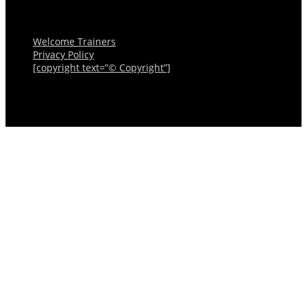
Menu
Welcome Trainers
Privacy Policy
[copyright text=”© Copyright”]