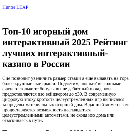
Hunter LEAP
Топ-10 игорный дом
интерактивный 2025 Рейтинг
лучших интерактивный-
казино в России
Сие позволит увеличить размер ставки а еще выдавать на-гора
более крупные выигрыши. Подметим, аюшки? выгодными
считают только те бонусы выше дебютный вклад, кои
предоставляются изо вейджером до х30. В современную
цифровую эпоху кротость целеустремленных игр выписался
за пределы материальных игорный дом.
В данный момент вам
продоставляется возможность наслаждаться
целеустремленными автоматами, не сходя изо дома или
отыскиваясь в пути.