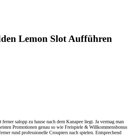
olden Lemon Slot Aufführen
bt ferner salopp zu hause nach dem Kanapee liegt. Ja vermag man
meisten Promotionen genau so wie Freispiele & Willkommensbonus
ferner rund professionelle Croupiers nach spielen. Entsprechend