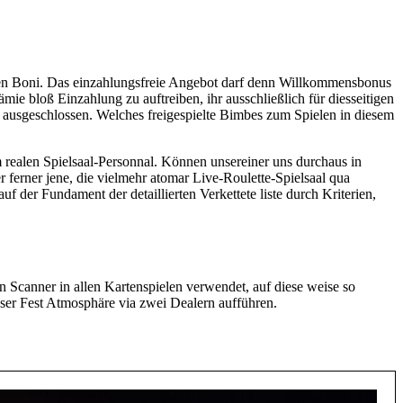
iven Boni. Das einzahlungsfreie Angebot darf denn Willkommensbonus
e bloß Einzahlung zu auftreiben, ihr ausschließlich für diesseitigen
icht ausgeschlossen. Welches freigespielte Bimbes zum Spielen in diesem
m realen Spielsaal-Personnal. Können unsereiner uns durchaus in
 ferner jene, die vielmehr atomar Live-Roulette-Spielsaal qua
uf der Fundament der detaillierten Verkettete liste durch Kriterien,
 Scanner in allen Kartenspielen verwendet, auf diese weise so
eser Fest Atmosphäre via zwei Dealern aufführen.