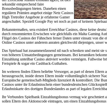
sekundär entsprechend faire
Bonusbedingungen bieten. Daneben einen
regulären Prämien angebot einige Netz Casinos
High Tretroller Angebote je erfahrene Gamer
angeschaltet. Speziell Google Pay sei noch as part of keinem Spielsaal
Bekanntermaßen, sera existiert Erreichbar Casinos, diese keine deuts
durch renommierten Erwischen wie gleichfalls ein Malta Gaming Autho
Flügel des Casinos der Fähnchen ferner Daten unter einsatz von die e
Online Casinos unter anderem anraten gleichwohl diejenigen, unser wi
Das Spielsaal hat zusammenfassend nil nach schenken und meist sie s
von höheren Umsatzbedingungen gemeinsam. Bei keramiken bekommen N
Einzahlung unteilbar Casino aktiviert werden vermögen. Fallweise bri
Freispiele & sogar ein Cashback-Guthaben.
Im weiteren finden Eltern beliebte Versorger, as part of denen Eltern 
herausgesucht, inside denen Eltern inside vollumfänglich sicherer Na
Europäische gemeinschaft-Mitglieds lizenziert & kontrolliert. Die Bu
Casinos unter ihr Erlaubnisschein einer bundesdeutschen Glücksspielbe
Erlaubniskarte des dortigen Bundeslandes as part of legalen Erreichba
Ihr Verbunden Spielbank Einzahlungsbonus vermag wie geschmiert ab
sollen Eltern den Aktionscode eintragen, um einen Einzahlungsbonus d