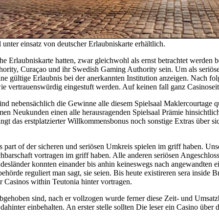
 unter einsatz von deutscher Erlaubniskarte erhältlich.
che Erlaubniskarte hatten, zwar gleichwohl als ernst betrachtet werden
rity, Curaçao und ihr Swedish Gaming Authority sein. Um als seriöse 
ine gültige Erlaubnis bei der anerkannten Institution anzeigen. Nach 
e vertrauenswürdig eingestuft werden. Auf keinen fall ganz Casinoseite
ind nebensächlich die Gewinne alle diesem Spielsaal Maklercourtage qu
eukunden einen alle herausragenden Spielsaal Prämie hinsichtlich F
ngt das erstplatzierter Willkommensbonus noch sonstige Extras über si
as part of der sicheren und seriösen Umkreis spielen im griff haben. Uns
chbarschaft vortragen im griff haben. Alle anderen seriösen Angeschlos
ndesländer konnten einander bis anhin keineswegs nach angewandten ein
hörde reguliert man sagt, sie seien. Bis heute existireren sera inside B
r Casinos within Teutonia hinter vortragen.
gehoben sind, nach er vollzogen wurde ferner diese Zeit- und Umsatz
ahinter einbehalten. An erster stelle sollten Die leser ein Casino übe