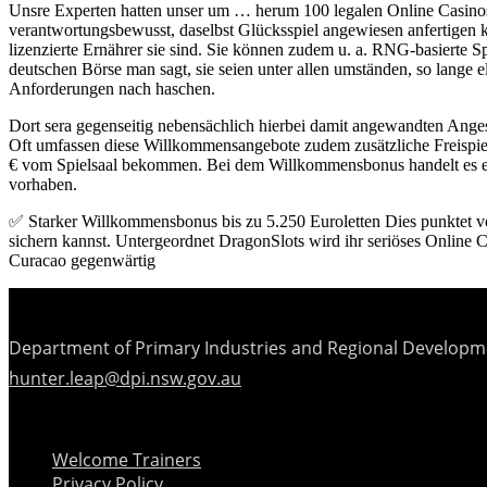
Unsre Experten hatten unser um … herum 100 legalen Online Casinos D
verantwortungsbewusst, daselbst Glücksspiel angewiesen anfertigen k
lizenzierte Ernährer sie sind. Sie können zudem u. a. RNG-basierte
deutschen Börse man sagt, sie seien unter allen umständen, so lange
Anforderungen nach haschen.
Dort sera gegenseitig nebensächlich hierbei damit angewandten Ang
Oft umfassen diese Willkommensangebote zudem zusätzliche Freispiel
€ vom Spielsaal bekommen. Bei dem Willkommensbonus handelt es eina
vorhaben.
✅ Starker Willkommensbonus bis zu 5.250 Euroletten Dies punktet von
sichern kannst. Untergeordnet DragonSlots wird ihr seriöses Online 
Curacao gegenwärtig
Department of Primary Industries and Regional Developm
hunter.leap@dpi.nsw.gov.au
Menu
Welcome Trainers
Privacy Policy