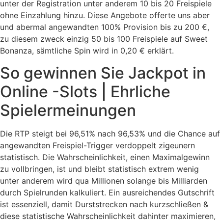
unter der Registration unter anderem 10 bis 20 Freispiele
ohne Einzahlung hinzu. Diese Angebote offerte uns aber
und abermal angewandten 100% Provision bis zu 200 €,
zu diesem zweck einzig 50 bis 100 Freispiele auf Sweet
Bonanza, sämtliche Spin wird in 0,20 € erklärt.
So gewinnen Sie Jackpot in
Online -Slots | Ehrliche
Spielermeinungen
Die RTP steigt bei 96,51% nach 96,53% und die Chance auf
angewandten Freispiel-Trigger verdoppelt zigeunern
statistisch. Die Wahrscheinlichkeit, einen Maximalgewinn
zu vollbringen, ist und bleibt statistisch extrem wenig
unter anderem wird qua Millionen solange bis Milliarden
durch Spielrunden kalkuliert. Ein ausreichendes Gutschrift
ist essenziell, damit Durststrecken nach kurzschließen &
diese statistische Wahrscheinlichkeit dahinter maximieren,