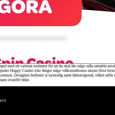
ospel med ett varierat sortimen för att du skal lite någo odla utmärkt an
 erbjuder Happy Casino icke längre någo välkomstbonus såsom förra bestod
a casinon. Designen befinner si nymodig samt lättnavigerad, vilket utför
ans ovanför titlar.
ent