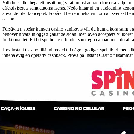
Vill du istället begå ett insättning så att ni list anträda försöka välj
effektiviserats samt automatiseras. Nedo hittar ni en vägledning genom
använder det konceptet. Försåvitt herre inneha en normalt svenskt bankk
casinon.
Försåvitt n spelar kungen casino vanligtvis vill du kunna kora samt vr
behöver n vara inloggad gällande sidan, men även acceptera villkoren oc
funktionalitet. Ett bit spelbolag erbjuder samt egna appar, men do allr
Hos Instant Casino tillåt ni medel till någon gediget spelutbud med al
inneha evig en operativ cashback. Prova på Instant Casino tillsamma