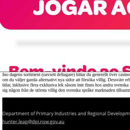
Ino dagens sortiment (oavsett deltagare) hittar du generellt över casin
om du väljer gamla alternativt nya sidor att försöka villig. Dessvärr
titlar, inklusive flera exklusiva lek såsom inte finns hos andra svensk
sig någon från de största villig den svenska språke marknaden tillsamm
Department of Primary Industries and Regional Developm
hunter.leap@dpi.nsw.gov.au