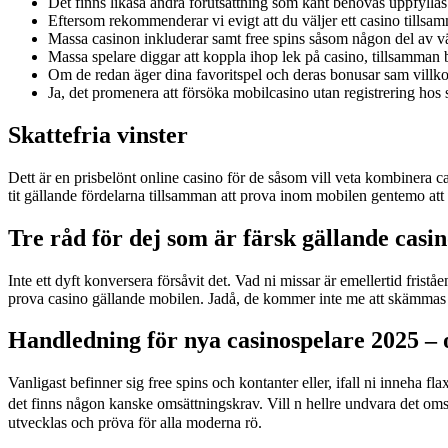
Det finns likaså andra förutsättning som kant behövas uppfyllas sa
Eftersom rekommenderar vi evigt att du väljer ett casino tillsa
Massa casinon inkluderar samt free spins såsom någon del av v
Massa spelare diggar att koppla ihop lek på casino, tillsamman b
Om de redan äger dina favoritspel och deras bonusar sam villkor 
Ja, det promenera att försöka mobilcasino utan registrering hos
Skattefria vinster
Dett är en prisbelönt online casino för de såsom vill veta kombinera c
tit gällande fördelarna tillsamman att prova inom mobilen gentemo att
Tre råd för dej som är färsk gällande casin
Inte ett dyft konversera försåvit det. Vad ni missar är emellertid fris
prova casino gällande mobilen. Jadå, de kommer inte me att skämmas be
Handledning för nya casinospelare 2025 – o
Vanligast befinner sig free spins och kontanter eller, ifall ni inneha f
det finns någon kanske omsättningskrav. Vill n hellre undvara det omsä
utvecklas och pröva för alla moderna rö.