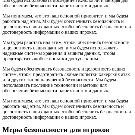
Мы будем использовать последние технологии и методы для
обеспечения безопасности наших систем и данных.
Мы понимаем, что это наш основной приоритет, и мы будем
работать над этим. Мы будем обеспечивать безопасность и
целостность наших данных, чтобы обеспечить безопасность и
достоверность информации о наших игроках.
Мы будем работать над этим, чтобы обеспечить безопасность
и целостность наших данных, и мы будем использовать
надежные системы хранения и защиты данных, чтобы
предотвратить любые попытки доступа к ним.
Мы будем обеспечивать безопасность и целостность наших
систем, чтобы предотвратить любые попытки хакерских атак
или других типов нарушений безопасности. Мы будем
использовать последние технологии и методы для
обеспечения безопасности наших систем и данных.
Мы понимаем, что это наш основной приоритет, и мы будем
работать над этим. Мы будем обеспечивать безопасность и
целостность наших данных, чтобы обеспечить безопасность и
достоверность информации о наших игроках.
Меры безопасности для игроков