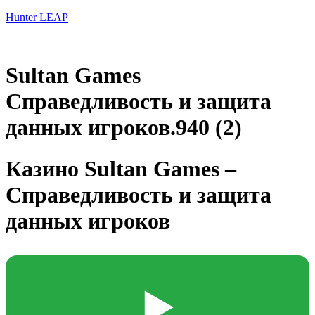
Hunter LEAP
Sultan Games
Справедливость и защита
данных игроков.940 (2)
Казино Sultan Games –
Справедливость и защита
данных игроков
▶️