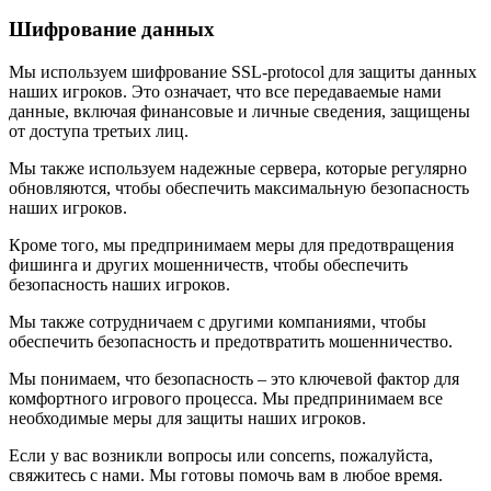
Шифрование данных
Мы используем шифрование SSL-protocol для защиты данных
наших игроков. Это означает, что все передаваемые нами
данные, включая финансовые и личные сведения, защищены
от доступа третьих лиц.
Мы также используем надежные сервера, которые регулярно
обновляются, чтобы обеспечить максимальную безопасность
наших игроков.
Кроме того, мы предпринимаем меры для предотвращения
фишинга и других мошенничеств, чтобы обеспечить
безопасность наших игроков.
Мы также сотрудничаем с другими компаниями, чтобы
обеспечить безопасность и предотвратить мошенничество.
Мы понимаем, что безопасность – это ключевой фактор для
комфортного игрового процесса. Мы предпринимаем все
необходимые меры для защиты наших игроков.
Если у вас возникли вопросы или concerns, пожалуйста,
свяжитесь с нами. Мы готовы помочь вам в любое время.