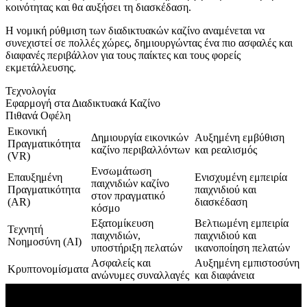
κοινότητας και θα αυξήσει τη διασκέδαση.
Η νομική ρύθμιση των διαδικτυακών καζίνο αναμένεται να
συνεχιστεί σε πολλές χώρες, δημιουργώντας ένα πιο ασφαλές και
διαφανές περιβάλλον για τους παίκτες και τους φορείς
εκμετάλλευσης.
Τεχνολογία
Εφαρμογή στα Διαδικτυακά Καζίνο
Πιθανά Οφέλη
Εικονική
Δημιουργία εικονικών
Αυξημένη εμβύθιση
Πραγματικότητα
καζίνο περιβαλλόντων
και ρεαλισμός
(VR)
Ενσωμάτωση
Επαυξημένη
Ενισχυμένη εμπειρία
παιχνιδιών καζίνο
Πραγματικότητα
παιχνιδιού και
στον πραγματικό
(AR)
διασκέδαση
κόσμο
Εξατομίκευση
Βελτιωμένη εμπειρία
Τεχνητή
παιχνιδιών,
παιχνιδιού και
Νοημοσύνη (AI)
υποστήριξη πελατών
ικανοποίηση πελατών
Ασφαλείς και
Αυξημένη εμπιστοσύνη
Κρυπτονομίσματα
ανώνυμες συναλλαγές
και διαφάνεια