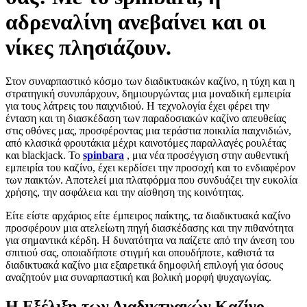
αδρεναλίνη ανεβαίνει και οι
νίκες πλησιάζουν.
Στον συναρπαστικό κόσμο των διαδικτυακών καζίνο, η τύχη και η
στρατηγική συνυπάρχουν, δημιουργώντας μια μοναδική εμπειρία
για τους λάτρεις του παιχνιδιού. Η τεχνολογία έχει φέρει την
ένταση και τη διασκέδαση των παραδοσιακών καζίνο απευθείας
στις οθόνες μας, προσφέροντας μια τεράστια ποικιλία παιχνιδιών,
από κλασικά φρουτάκια μέχρι καινοτόμες παραλλαγές ρουλέτας
και blackjack. Το
spinbara
, μια νέα προσέγγιση στην αυθεντική
εμπειρία του καζίνο, έχει κερδίσει την προσοχή και το ενδιαφέρον
των παικτών. Αποτελεί μια πλατφόρμα που συνδυάζει την ευκολία
χρήσης, την ασφάλεια και την αίσθηση της κοινότητας.
Είτε είστε αρχάριος είτε έμπειρος παίκτης, τα διαδικτυακά καζίνο
προσφέρουν μια ατελείωτη πηγή διασκέδασης και την πιθανότητα
για σημαντικά κέρδη. Η δυνατότητα να παίζετε από την άνεση του
σπιτιού σας, οποιαδήποτε στιγμή και οπουδήποτε, καθιστά τα
διαδικτυακά καζίνο μια εξαιρετικά δημοφιλή επιλογή για όσους
αναζητούν μια συναρπαστική και βολική μορφή ψυχαγωγίας.
Η Εξέλιξη των Διαδικτυακών Καζίνο