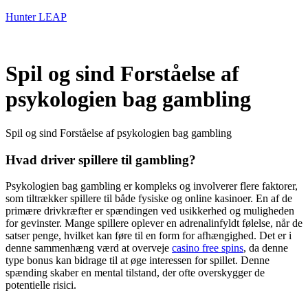
Hunter LEAP
Spil og sind Forståelse af
psykologien bag gambling
Spil og sind Forståelse af psykologien bag gambling
Hvad driver spillere til gambling?
Psykologien bag gambling er kompleks og involverer flere faktorer,
som tiltrækker spillere til både fysiske og online kasinoer. En af de
primære drivkræfter er spændingen ved usikkerhed og muligheden
for gevinster. Mange spillere oplever en adrenalinfyldt følelse, når de
satser penge, hvilket kan føre til en form for afhængighed. Det er i
denne sammenhæng værd at overveje
casino free spins
, da denne
type bonus kan bidrage til at øge interessen for spillet. Denne
spænding skaber en mental tilstand, der ofte overskygger de
potentielle risici.