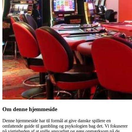
Om denne hjemmeside
Denne hjemmeside har til formål at give danske spillere en
omfattende guide til gambling og psykologien bag det. Vi fokuserer
på vigtigheden af at spille ansvarligt og gøre opmærksom på de