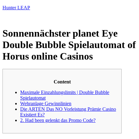
Hunter LEAP
Sonnennächster planet Eye
Double Bubble Spielautomat of
Horus online Casinos
Content
Maximale Einzahlungslimits | Double Bubble
Spielautomat
Wehranlage Gewinnlinien
Die ARTEN Das NO Vorleistung Prämie Casino
Existiert Es?
2. Had been gelenkt das Promo Code?