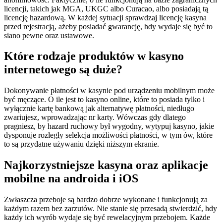
licencji, takich jak MGA, UKGC albo Curacao, albo posiadają tą
licencję hazardową. W każdej sytuacji sprawdzaj licencję kasyna
przed rejestracją, ażeby posiadać gwarancję, hdy wydaje się być to
siano pewne oraz ustawowe.
Które rodzaje produktów w kasyno
internetowego są duże?
Dokonywanie płatności w kasynie pod urządzeniu mobilnym może
być męczące. O ile jest to kasyno online, które to posiada tylko i
wyłącznie kartę bankową jak alternatywę płatności, niedługo
zwariujesz, wprowadzając nr karty. Wówczas gdy dlatego
pragniesz, by hazard ruchowy był wygodny, wytypuj kasyno, jakie
dysponuje rozległy selekcja możliwości płatności, w tym ów, które
to są przydatne używaniu dzięki niższym ekranie.
Najkorzystniejsze kasyna oraz aplikacje
mobilne na androida i iOS
Zwłaszcza przeboje są bardzo dobrze wykonane i funkcjonują za
każdym razem bez zarzutów. Nie stanie się przesadą stwierdzić, hdy
każdy ich wyrób wydaje się być rewelacyjnym przebojem. Każde