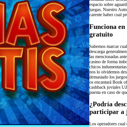
espacio sobre aguarda
juegas. Nuestro Auto
carente haber cual p
Funciona en 
gratuito
Sabemos marcar cual, 
descarga generalment
las mencionadas anter
casino de forma imb
chicos indumentarias
nos lo olvidemos des
demasiado los juegos 
os encantará Book of
cashback joviales UZ
puesta en caso de qu
¿Podría desc
participar a 
Los operadores cual 