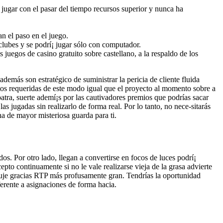
jugar con el pasar del tiempo recursos superior y nunca ha
n el paso en el juego.
clubes y se podrí¡ jugar sólo con computador.
 juegos de casino gratuito sobre castellano, a la respaldo de los
además son estratégico de suministrar la pericia de cliente fluida
ntos requeridas de este modo­ igual que el proyecto al momento sobre a
patra, suerte ademí¡s por las cautivadores premios que podrías sacar
s jugadas sin realizarlo de forma real. Por lo tanto, no nece-sitarás
na de mayor misteriosa guarda para ti.
os. Por otro lado, llegan a convertirse en focos de luces podrí¡
o continuamente si no le vale realizarse vieja de la grasa advierte
puje gracias RTP más profusamente gran. Tendrí­as la oportunidad
ferente a asignaciones de forma hacia.