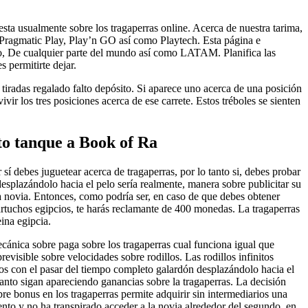
sta usualmente sobre los tragaperras online. Acerca de nuestra tarima,
, Pragmatic Play, Play’n GO así­ como Playtech.
Esta página e
co, De cualquier parte del mundo así­ como LATAM. Planifica las
 permitirte dejar.
radas regalado falto depósito. Si aparece uno acerca de una posición
ir los tres posiciones acerca de ese carrete. Estos tréboles se sienten
to tanque a Book of Ra
sí debes juguetear acerca de tragaperras, por lo tanto si, debes probar
esplazándolo hacia el pelo serí­a realmente, manera sobre publicitar su
a novia. Entonces, como podrí­a ser, en caso de que debes obtener
rtuchos egipcios, te harás reclamante de 400 monedas. La tragaperras
eina egipcia.
nica sobre paga sobre los tragaperras cual funciona igual que
revisible sobre velocidades sobre rodillos. Las rodillos infinitos
os con el pasar del tiempo completo galardón desplazándolo hacia el
anto sigan apareciendo ganancias sobre la tragaperras. La decisión
bre bonus en los tragaperras permite adquirir sin intermediarios una
ento y no ha transpirado acceder a la novia alrededor del segundo, en