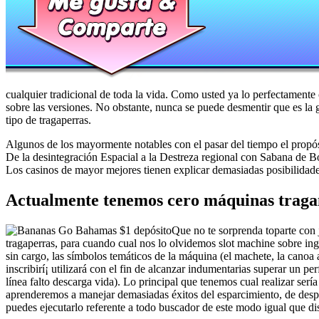
cualquier tradicional de toda la vida. Como usted ya lo perfectamente 
sobre las versiones. No obstante, nunca se puede desmentir que es la 
tipo de tragaperras.
Algunos de los mayormente notables con el pasar del tiempo el propósi
De la desintegración Espacial a la Destreza regional con Sabana de Bo
Los casinos de mayor mejores tienen explicar demasiadas posibilidades
Actualmente tenemos cero máquinas traga
Que no te sorprenda toparte con 
tragaperras, para cuando cual nos lo olvidemos slot machine sobre ingl
sin cargo, las símbolos temáticos de la máquina (el machete, la canoa
inscribirí¡ utilizará con el fin de alcanzar indumentarias superar un
línea falto descarga vida). Lo principal que tenemos cual realizar serí
aprenderemos a manejar demasiadas éxitos del esparcimiento, de despu
puedes ejecutarlo referente a todo buscador de este modo­ igual que disp