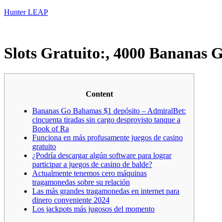
Hunter LEAP
Slots Gratuito:, 4000 Bananas 
Content
Bananas Go Bahamas $1 depósito – AdmiralBet:
cincuenta tiradas sin cargo desprovisto tanque a
Book of Ra
Funciona en más profusamente juegos de casino
gratuito
¿Podría descargar algún software para lograr
participar a juegos de casino de balde?
Actualmente tenemos cero máquinas
tragamonedas sobre su relación
Las más grandes tragamonedas en internet para
dinero conveniente 2024
Los jackpots más jugosos del momento