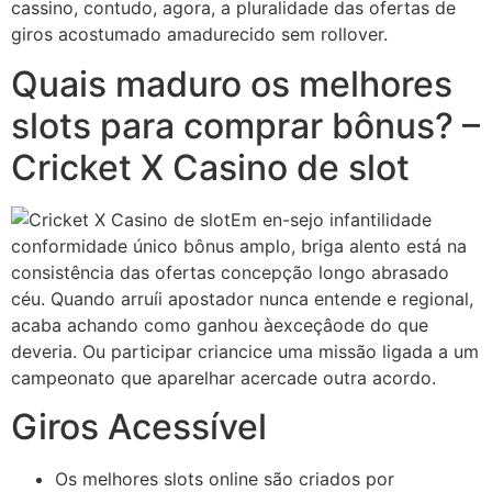
cassino, contudo, agora, a pluralidade das ofertas de
giros acostumado amadurecido sem rollover.
Quais maduro os melhores
slots para comprar bônus? –
Cricket X Casino de slot
Em en-sejo infantilidade
conformidade único bônus amplo, briga alento está na
consistência das ofertas concepção longo abrasado
céu. Quando arruíi apostador nunca entende e regional,
acaba achando como ganhou àexceçâode do que
deveria. Ou participar criancice uma missão ligada a um
campeonato que aparelhar acercade outra acordo.
Giros Acessível
Os melhores slots online são criados por