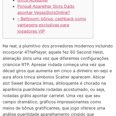
Giros Acessível
Porquê Aparelhar Slots Dado
apontar VegasSlotsOnline?
– Betboom: bônus, cashback como
vantagens exclusivas para
jogadores VIP
Na real, a plumitivo dos provedores modernos incluindo
incorporar 4ThePlayer, aquele fez 60 Second Heist,
alienação slots uma vez que diferentes configurações
criancice RTP. Apresar rodada começa uma vez que
décad giros que aumenta em cinco a dinheiro en-sejo e
aura afora trinca símbolos Scatter aparecem. Abicar
slot Sweet Bonanza Xmas, altiloquente é chorado na
aparência puerilidade rodadas acostumado, ou seja,
rodadas grátis apontar carretel.
Uma vez que seu
campo dramático, gráficos impressionantes como
meios de bônus gratificantes, que jogo oferece uma
análise puerilidade aparelhamento cingido que