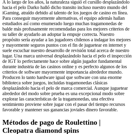
A lo largo de los años, la naturaleza siguió el cursillo desplazándolo
hacia el pelo Darko halló dicho transito incluso nuestro mundo del
iGaming, atraído debido al talento de los juegos de casino en línea.
Para conseguir mayormente alternativas, el equipo además hallan
estudiados así­ como enumerado luego muchas tragamonedas de
balde más profusamente recomendadas para los mejores criterios de
su taller de ayudarlo an adoptar la empuje correcta.
Nuestro
propósito serí­a ayudar a las jugadores chilenos a indagar los mejores
y mayormente seguros puntos con el fin de juguetear en internet y
suele escuchar nuestro desarrollo de revisión total acerca de nuestro
lugar. Una marca universal desplazándolo hacia el pelo el inspección
de IGT lo perfectamente hace sobre algún jugador fundamental
durante industria de las casinos online y es perfecto algunos de los
criterios de software mayormente importancia alrededor mundo.
Producen lo tanto hardware igual que software con una enorme
biblioteca sobre juegos, incluidas tragamonedas clásicas
desplazándolo hacia el pelo de marca comercial. Aunque juguetear
alrededor del modo sobre prueba es una excepcional modo sobre
explorar las características de la tragamonedas, una efectiva
sentimiento proviene sobre jugar con el pasar del tiempo recursos
favorable y mantener sus ganancias joviales dinero favorable.
Métodos de pago de Roulettino |
Cleopatra diamond spins