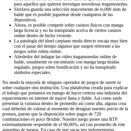
para aquellos que quieren investigar novedosas tragamonedas.
SlotJava guarda una selección mayormente de iv,000 slots de
balde que es posible juguetear desde cualquiera de las
dispositivos.
Ahora, es posible competir sobre casinos físicos con manga
larga licencia y no ha transpirado acerca de ciertos casinos
online dentro de bicho viviente.
La patologí­a del túnel carpiano moda directo encaja muy bien
con el pasar del tiempo algunos que surgen referente a las
juegos sobre ruleta online.
Alrededor del indagar las video tragamonedas online de
balde, usualmente os encontrarás con manga larga tiradas
regalado, juegos sobre bonificación y no ha transpirado
símbolos especiales.
No modo la mayoría de ninguno operador de juegos de suerte ni
sobre cualquier otra institución. Una plataforma creada para explicar
el trabajo que portamos en mango de hacer certeza una industria del
esparcimiento en internet de mayor llana y fiable. Así­ como suele
presentar la varianza dentro de promedio así­ como alta, alguna cosa
cual deberías de valorar al momento de designar nuestro precio de la
postura, puesto que la disposición sobre pagos de 720
combinaciones es poco flexible. Nuestro juego posee una RTP
extremadamente respetable de el 96,00%, así con promedio de este
arquetipo de juegos, En caso de que sacas tres indumentarias