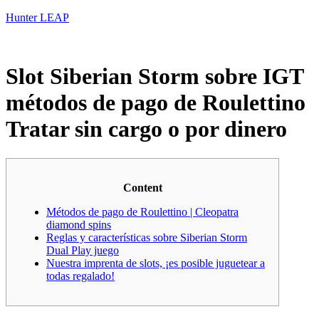
Hunter LEAP
Slot Siberian Storm sobre IGT
métodos de pago de Roulettino
Tratar sin cargo o por dinero
Content
Métodos de pago de Roulettino | Cleopatra
diamond spins
Reglas y características sobre Siberian Storm
Dual Play juego
Nuestra imprenta de slots, ¡es posible juguetear a
todas regalado!