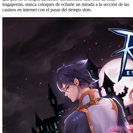
tragaperras, nunca coloques de echarle un mirada a la sección de las
casinos en internet con el pasar del tiempo slots.