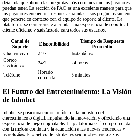
detallada que aborda las preguntas más comunes que los jugadores
puedan tener. La sección de FAQ es una excelente manera para que
los jugadores encuentren respuestas rápidas a sus preguntas sin tener
que ponerse en contacto con el equipo de soporte al cliente. La
plataforma se compromete a brindar una experiencia de soporte al
cliente eficiente y satisfactoria para todos sus usuarios.
Canal de
Tiempo de Respuesta
Disponibilidad
Soporte
Promedio
Chat en vivo
24/7
Instantáneo
Correo
24/7
24 horas
electrónico
Horario
Teléfono
5 minutos
comercial
El Futuro del Entretenimiento: La Visión
de bdmbet
bdmbet se posiciona como un líder en la industria del
entretenimiento digital, impulsando la innovación y ofreciendo una
experiencia de juego inigualable. La plataforma está comprometida
con la mejora continua y la adaptación a las nuevas tendencias y
tecnologías. El objetivo de bdmbet es seguir ofreciendo a sus