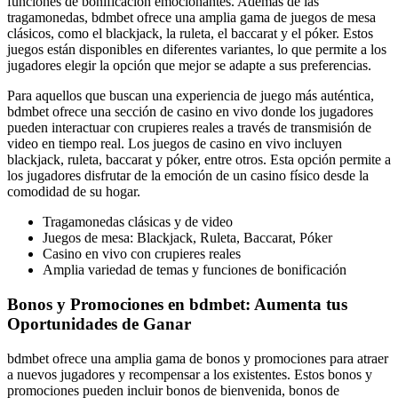
funciones de bonificación emocionantes. Además de las
tragamonedas, bdmbet ofrece una amplia gama de juegos de mesa
clásicos, como el blackjack, la ruleta, el baccarat y el póker. Estos
juegos están disponibles en diferentes variantes, lo que permite a los
jugadores elegir la opción que mejor se adapte a sus preferencias.
Para aquellos que buscan una experiencia de juego más auténtica,
bdmbet ofrece una sección de casino en vivo donde los jugadores
pueden interactuar con crupieres reales a través de transmisión de
video en tiempo real. Los juegos de casino en vivo incluyen
blackjack, ruleta, baccarat y póker, entre otros. Esta opción permite a
los jugadores disfrutar de la emoción de un casino físico desde la
comodidad de su hogar.
Tragamonedas clásicas y de video
Juegos de mesa: Blackjack, Ruleta, Baccarat, Póker
Casino en vivo con crupieres reales
Amplia variedad de temas y funciones de bonificación
Bonos y Promociones en bdmbet: Aumenta tus
Oportunidades de Ganar
bdmbet ofrece una amplia gama de bonos y promociones para atraer
a nuevos jugadores y recompensar a los existentes. Estos bonos y
promociones pueden incluir bonos de bienvenida, bonos de