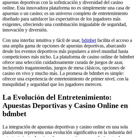
apuestas deportivas con la sofisticación y diversidad del casino
online. Esta innovadora plataforma no es simplemente una casa de
apuestas o un casino; es un universo completo de entretenimiento
diseñado para satisfacer las expectativas de los jugadores más
exigentes, ofreciendo una combinación inigualable de seguridad,
innovación y diversión.
Con una interfaz intuitiva y fácil de usar,
bdmbet
facilita el acceso a
una amplia gama de opciones de apuestas deportivas, abarcando
desde los eventos deportivos más populares a nivel mundial hasta
competiciones más nicho. La plataforma de casino online de bdmbet
ofrece una selección cuidadosamente curada de juegos de azar,
incluyendo tragamonedas, juegos de mesa clásicos, opciones de
casino en vivo y mucho más. La promesa de bdmbet es simple:
ofrecer una experiencia de entretenimiento de primer nivel, con la
tranquilidad y seguridad que los jugadores merecen.
La Evolución del Entretenimiento:
Apuestas Deportivas y Casino Online en
bdmbet
La integración de apuestas deportivas y casino online en una sola
plataforma representa una evolución significativa en la industria del