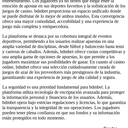
entretenimiento. Los jugadores ya no tienen que elegir entre la
emoción de apostar en sus deportes favoritos y la sofisticación de los
juegos de casino. bdmbet proporciona un espacio unificado donde
se puede disfrutar de lo mejor de ambos mundos. Esta convergencia
ofrece una mayor comodidad, accesibilidad y una experiencia de
juego más completa y enriquecedora.
La plataforma se destaca por su cobertura integral de eventos
deportivos, permitiendo a los usuarios realizar apuestas en una
amplia variedad de disciplinas, desde fútbol y baloncesto hasta tenis
y carreras de caballos. Además, bdmbet ofrece cuotas competitivas y
una amplia gama de opciones de apuestas, lo que permite a los
jugadores maximizar sus posibilidades de ganar. En cuanto al casino
online, bdmbet ofrece una selección cuidadosamente curada de
juegos de azar de los proveedores más prestigiosos de la industria,
garantizando una experiencia de juego de alta calidad y segura.
La seguridad es una prioridad fundamental para bdmbet. La
plataforma utiliza tecnología de encriptación avanzada para proteger
la información personal y financiera de los usuarios. Además,
bdmbet opera bajo estrictas regulaciones y licencias, lo que garantiza
la transparencia y la integridad de sus operaciones. Los jugadores
pueden tener plena confianza en que sus fondos y su información
están protegidos en todo momento.