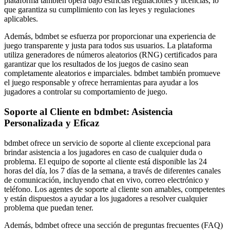
plataforma también opera bajo estrictas regulaciones y licencias, lo
que garantiza su cumplimiento con las leyes y regulaciones
aplicables.
Además, bdmbet se esfuerza por proporcionar una experiencia de
juego transparente y justa para todos sus usuarios. La plataforma
utiliza generadores de números aleatorios (RNG) certificados para
garantizar que los resultados de los juegos de casino sean
completamente aleatorios e imparciales. bdmbet también promueve
el juego responsable y ofrece herramientas para ayudar a los
jugadores a controlar su comportamiento de juego.
Soporte al Cliente en bdmbet: Asistencia
Personalizada y Eficaz
bdmbet ofrece un servicio de soporte al cliente excepcional para
brindar asistencia a los jugadores en caso de cualquier duda o
problema. El equipo de soporte al cliente está disponible las 24
horas del día, los 7 días de la semana, a través de diferentes canales
de comunicación, incluyendo chat en vivo, correo electrónico y
teléfono. Los agentes de soporte al cliente son amables, competentes
y están dispuestos a ayudar a los jugadores a resolver cualquier
problema que puedan tener.
Además, bdmbet ofrece una sección de preguntas frecuentes (FAQ)