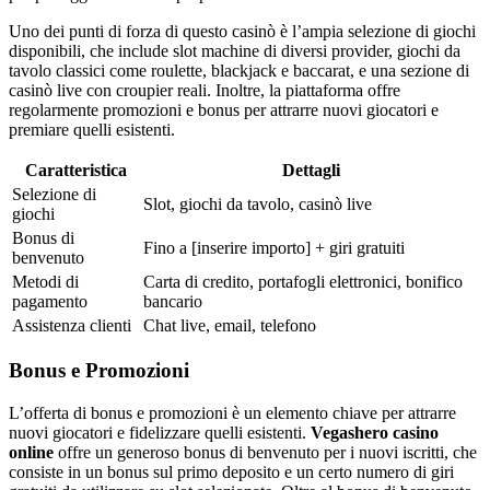
Uno dei punti di forza di questo casinò è l’ampia selezione di giochi
disponibili, che include slot machine di diversi provider, giochi da
tavolo classici come roulette, blackjack e baccarat, e una sezione di
casinò live con croupier reali. Inoltre, la piattaforma offre
regolarmente promozioni e bonus per attrarre nuovi giocatori e
premiare quelli esistenti.
Caratteristica
Dettagli
Selezione di
Slot, giochi da tavolo, casinò live
giochi
Bonus di
Fino a [inserire importo] + giri gratuiti
benvenuto
Metodi di
Carta di credito, portafogli elettronici, bonifico
pagamento
bancario
Assistenza clienti
Chat live, email, telefono
Bonus e Promozioni
L’offerta di bonus e promozioni è un elemento chiave per attrarre
nuovi giocatori e fidelizzare quelli esistenti.
Vegashero casino
online
offre un generoso bonus di benvenuto per i nuovi iscritti, che
consiste in un bonus sul primo deposito e un certo numero di giri