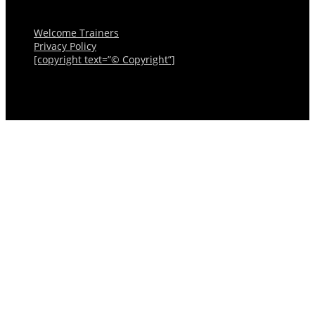
Menu
Welcome Trainers
Privacy Policy
[copyright text=”© Copyright”]