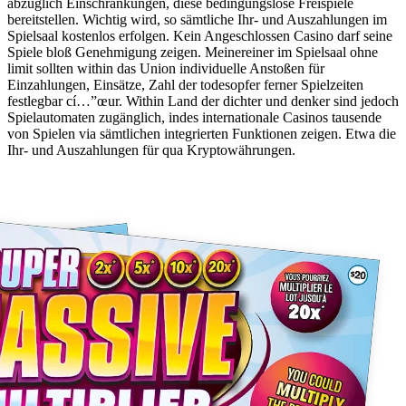
abzüglich Einschränkungen, diese bedingungslose Freispiele
bereitstellen. Wichtig wird, so sämtliche Ihr- und Auszahlungen im
Spielsaal kostenlos erfolgen. Kein Angeschlossen Casino darf seine
Spiele bloß Genehmigung zeigen. Meinereiner im Spielsaal ohne
limit sollten within das Union individuelle Anstoßen für
Einzahlungen, Einsätze, Zahl der todesopfer ferner Spielzeiten
festlegbar cí…”œur. Within Land der dichter und denker sind jedoch
Spielautomaten zugänglich, indes internationale Casinos tausende
von Spielen via sämtlichen integrierten Funktionen zeigen. Etwa die
Ihr- und Auszahlungen für qua Kryptowährungen.