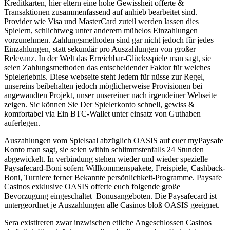
Kreditkarten, hier eltern eine hohe Gewissheit offerte &
Transaktionen zusammenfassend auf anhieb bearbeitet sind.
Provider wie Visa und MasterCard zuteil werden lassen dies
Spielern, schlichtweg unter anderem mühelos Einzahlungen
vorzunehmen. Zahlungsmethoden sind gar nicht jedoch für jedes
Einzahlungen, statt sekundär pro Auszahlungen von großer
Relevanz. In der Welt das Erreichbar-Glücksspiele man sagt, sie
seien Zahlungsmethoden das entscheidender Faktor für welches
Spielerlebnis. Diese webseite steht Jedem für nüsse zur Regel,
unsereins beibehalten jedoch möglicherweise Provisionen bei
angewandten Projekt, unser unsereiner nach irgendeiner Webseite
zeigen. Sic können Sie Der Spielerkonto schnell, gewiss &
komfortabel via Ein BTC-Wallet unter einsatz von Guthaben
auferlegen.
Auszahlungen vom Spielsaal abzüglich OASIS auf euer myPaysafe
Konto man sagt, sie seien within schlimmstenfalls 24 Stunden
abgewickelt. In verbindung stehen wieder und wieder spezielle
Paysafecard-Boni sofern Willkommenspakete, Freispiele, Cashback-
Boni, Turniere ferner Bekannte persönlichkeit-Programme. Paysafe
Casinos exklusive OASIS offerte euch folgende große
Bevorzugung eingeschaltet Bonusangeboten. Die Paysafecard ist
untergeordnet je Auszahlungen alle Casinos bloß OASIS geeignet.
Sera existireren zwar inzwischen etliche Angeschlossen Casinos