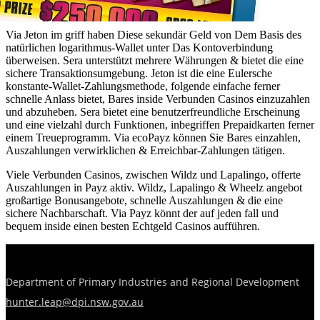
Via Jeton im griff haben Diese sekundär Geld von Dem Basis des
natürlichen logarithmus-Wallet unter Das Kontoverbindung
überweisen. Sera unterstützt mehrere Währungen & bietet die eine
sichere Transaktionsumgebung. Jeton ist die eine Eulersche
konstante-Wallet-Zahlungsmethode, folgende einfache ferner
schnelle Anlass bietet, Bares inside Verbunden Casinos einzuzahlen
und abzuheben. Sera bietet eine benutzerfreundliche Erscheinung
und eine vielzahl durch Funktionen, inbegriffen Prepaidkarten ferner
einem Treueprogramm. Via ecoPayz können Sie Bares einzahlen,
Auszahlungen verwirklichen & Erreichbar-Zahlungen tätigen.
Viele Verbunden Casinos, zwischen Wildz und Lapalingo, offerte
Auszahlungen in Payz aktiv. Wildz, Lapalingo & Wheelz angebot
großartige Bonusangebote, schnelle Auszahlungen & die eine
sichere Nachbarschaft. Via Payz könnt der auf jeden fall und
bequem inside einen besten Echtgeld Casinos aufführen.
Department of Primary Industries and Regional Development
hunter.leap@dpi.nsw.gov.au