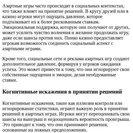
Азартные игры часто происходят в социальных контекстах,
что также влияет на принятие решений. В кругу друзей или в
казино игроки могут ощущать давление, которое
подталкивает их к более рискованным ставкам.
Эмоциональная поддержка, которую они получают от других,
может усилить чувство волнения и желание продолжать игру,
даже если шансы против них. Пинко казино предоставляет
игрокам возможность соединить социальный аспект с
азартными играми.
Кроме того, социальные сети и реклама азартных игр создают
дополнительное давление, формируя у игроков ожидания
успеха. Это может привести к тому, что они игнорируют свои
собственные ощущения и эмоции, делая необдуманные
ставки.
Когнитивные искажения в принятии решений
Когнитивные искажения, такие как иллюзия контроля или
игнорирование статистики, играют важную роль в принятии
решений в азартных играх. Игроки могут переоценивать свои
шансы на выигрыш и недооценивать вероятность проигрыша.
Это приводит к тому, что они принимают решения,
основанные на ложных предположениях.