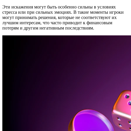
Эти искажения могут быть особенно сильны в условиях
стресса или при сильных эмоциях. В такие моменты игроки
могут принимать решения, которые не соответствуют их
лучшим интересам, что часто приводит к финансовым
потерям и другим негативным последствиям.