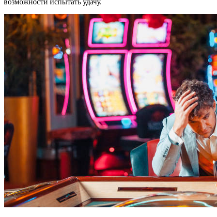
возможности испытать удачу.