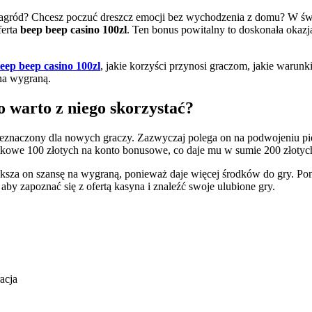
nagród? Chcesz poczuć dreszcz emocji bez wychodzenia z domu? W świ
ferta
beep beep casino 100zl
. Ten bonus powitalny to doskonała okaz
eep beep casino 100zl
, jakie korzyści przynosi graczom, jakie warunki
na wygraną.
o warto z niego skorzystać?
rzeznaczony dla nowych graczy. Zazwyczaj polega on na podwojeniu pi
atkowe 100 złotych na konto bonusowe, co daje mu w sumie 200 złotyc
ększa on szansę na wygraną, ponieważ daje więcej środków do gry. P
by zapoznać się z ofertą kasyna i znaleźć swoje ulubione gry.
acja