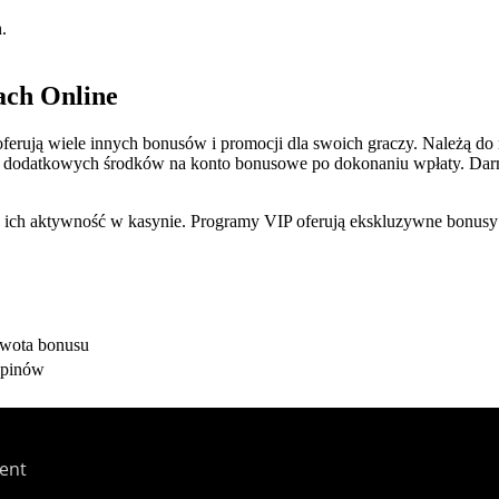
.
ach Online
 oferują wiele innych bonusów i promocji dla swoich graczy. Należą do
niu dodatkowych środków na konto bonusowe po dokonaniu wpłaty. Da
 ich aktywność w kasynie. Programy VIP oferują ekskluzywne bonusy i 
wota bonusu
spinów
ent