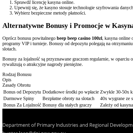
Sprawdź licencję kasyna online.
Upewnij się, że kasyno stosuje technologie szyfrowania danych
Wybierz bezpieczne metody płatności.
Alternatywne Bonusy i Promocje w Kasyn
Oprócz bonusu powitalnego
beep beep casino 100zl
, kasyna online
programy VIP i turnieje. Bonusy od depozytu polegają na otrzyma
slotach.
Bonusy za lojalność są przyznawane graczom regularnie, w oparciu o
rywalizują o atrakcyjne nagrody pieniężne.
Rodzaj Bonusu
Opis
Zasady Obrotu
Bonus od Depozytu
Dodatkowe środki po wpłacie
Zwykle 30-50x k
Darmowe Spiny
Bezpłatne obroty na slotach
40x wygrane ze 
Bonus Za Lojalność
Bonusy dla stałych graczy
Zależy od kasyna
Department of Primary Industries and Regional Developm