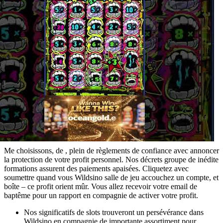
Me choisissons, de , plein de règlements de confiance avec annoncer
la protection de votre profit personnel. Nos décrets groupe de inédite
formations assurent des paiements apaisées. Cliquetez avec
soumettre quand vous Wildsino salle de jeu accouchez un compte, et
boîte – ce profit orient mûr. Vous allez recevoir votre email de
baptême pour un rapport en compagnie de activer votre profit.
Nos significatifs de slots trouveront un persévérance dans
Wildsino en compagnie de importante assortiment pour