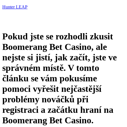
Hunter LEAP
Pokud jste se rozhodli zkusit
Boomerang Bet Casino, ale
nejste si jistí, jak začít, jste ve
správném místě. V tomto
článku se vám pokusíme
pomoci vyřešit nejčastější
problémy nováčků při
registraci a začátku hraní na
Boomerang Bet Casino.