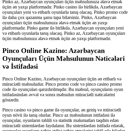
Pinko az, Azərbaycan oyunçuları üçün məhsulunuza əlavə etmək
üçün ən yaxşı platformadır. Pinko casino ilə birlikdə, Azərbaycan
oyunçuları yeni və etibarlı oyunlarla tanış olacaq. Pinko promo code
ilə daha çox qazanma şansı tapa bilərsiniz. Pinko, Azərbaycan
oyunçuları üçün məhsulunuza əlavə etmək üçün ən yaxşı
platformadır. Pinko game ilə birlikdə, Azərbaycan oyunçuları yeni
və etibarlı oyunlarla tanış olacaq. Pinko az, Azərbaycan oyunçuları
üçün məhsulunuza əlavə etmək üçün ən yaxşı platformadır.
Pinco Online Kazino: Azərbaycan
Oyunçuları Üçün Məhsulunun Nəticələri
və İstifadəsi
Pinco Online Kazino, Azərbaycan oyunçuları üçün ən etibarlı və
müraciətli məhsuludur. Pinco promo code və pinco casino promo
code ilə oyunçuları qarızdırılmışdır. Bu məhsul, oyunçuların oyun
istifadəsindən əvvəl və sonra məhsulun müraciətli nəticələrini
göstərdir.
Pinco casino və pinco game ilə oyunçular, ən geniş və müraciətli
oyun növü ilə tanış olurlar. Pinco az məhsulunun istifadəsi ilə
oyunçular, oyunların təhlili və statistik məlumatları təqdim edən
müraciətli sistemlərdən faydalanır. Bu sistemlərdən istifadə edərək,
oyunçular oyunların tətbiq etdiyi tətbiq etmələrini təhlil edə bilərlər