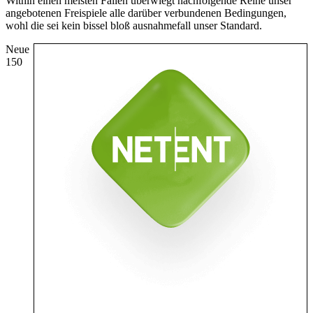
Within einen meisten Fällen überwiegt nachfolgende Reihe unser
angebotenen Freispiele alle darüber verbundenen Bedingungen,
wohl die sei kein bissel bloß ausnahmefall unser Standard.
Neue
150