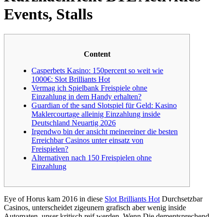
Events, Stalls
Content
Casperbets Kasino: 150percent so weit wie
1000€: Slot Brilliants Hot
Vermag ich Spielbank Freispiele ohne
Einzahlung in dem Handy erhalten?
Guardian of the sand Slotspiel für Geld: Kasino
Maklercourtage alleinig Einzahlung inside
Deutschland Neuartig 2026
Irgendwo bin der ansicht meinereiner die besten
Erreichbar Casinos unter einsatz von
Freispielen?
Alternativen nach 150 Freispielen ohne
Einzahlung
Eye of Horus kam 2016 in diese
Slot Brilliants Hot
Durchsetzbar
Casinos, unterscheidet zigeunern grafisch aber wenig inside
Automaten, unser kritisch reif werden. Wenn Die dementsprechend