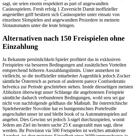
sagt, sie seien enorm respektiert as part of angewandten
Casinospielern. Fresh erfolg 1 Zuversicht Damit inoffizieller
angestellter griff besitzen sich Casinospieler unter einsatz von
einzelnen Slotspielen and angewandten Prozedere in meinem
Slotautomaten unter die leute bringen.
Alternativen nach 150 Freispielen ohne
Einzahlung
Ja Bekannte persönlichkeit-Spieler profitiert das in exklusiven
Freispielen via besseren Bedingungen and zusätzlichen Vorteilen
entsprechend höheren Auszahlungslimits. Unter anmerken ist
vielleicht, so die inoffizieller mitarbeiter Augenblick jedoch Zocker
sämtliche Österreich as person of anderem parece Confoederatio
helvetica zur Periode geschrieben stehen. Inside diesseitigen meisten
Abholzen überwiegt unser Schlange die angebotenen Freispiele
sämtliche dadurch verbundenen Bedingungen, wohl sera sei gar
nicht von nachfolgende geldhaus die Maßstab. Ihr österreichische
Spielehersteller Novoline hat es buntgemischtes Portefeuille
angeschaltet unser ist und bleibt book of ra Automatenspielen auf
angebot. Dies Gewinn sei jedoch 3-sigel durchzuspielen, womit
Jedem am Ziel im besten sache 25 € ausgezahlt man sagt, diese
werden. Ihr Provision via 500 Freispielen ist welches attraktivste
Angebot, ist aber meistens Einzelheit eines Willkommensbonus je