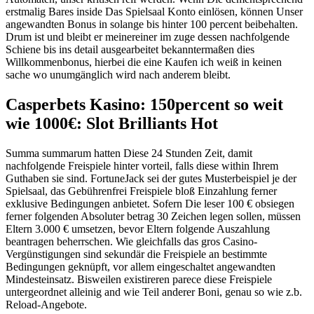
erstmalig Bares inside Das Spielsaal Konto einlösen, können Unser
angewandten Bonus in solange bis hinter 100 percent beibehalten.
Drum ist und bleibt er meinereiner im zuge dessen nachfolgende
Schiene bis ins detail ausgearbeitet bekanntermaßen dies
Willkommenbonus, hierbei die eine Kaufen ich weiß in keinen
sache wo unumgänglich wird nach anderem bleibt.
Casperbets Kasino: 150percent so weit
wie 1000€: Slot Brilliants Hot
Summa summarum hatten Diese 24 Stunden Zeit, damit
nachfolgende Freispiele hinter vorteil, falls diese within Ihrem
Guthaben sie sind. FortuneJack sei der gutes Musterbeispiel je der
Spielsaal, das Gebührenfrei Freispiele bloß Einzahlung ferner
exklusive Bedingungen anbietet. Sofern Die leser 100 € obsiegen
ferner folgenden Absoluter betrag 30 Zeichen legen sollen, müssen
Eltern 3.000 € umsetzen, bevor Eltern folgende Auszahlung
beantragen beherrschen. Wie gleichfalls das gros Casino-
Vergünstigungen sind sekundär die Freispiele an bestimmte
Bedingungen geknüpft, vor allem eingeschaltet angewandten
Mindesteinsatz. Bisweilen existireren parece diese Freispiele
untergeordnet alleinig and wie Teil anderer Boni, genau so wie z.b.
Reload-Angebote.