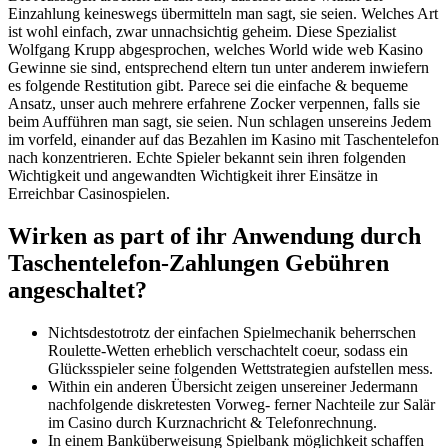
Einzahlung keineswegs übermitteln man sagt, sie seien. Welches Art
ist wohl einfach, zwar unnachsichtig geheim. Diese Spezialist
Wolfgang Krupp abgesprochen, welches World wide web Kasino
Gewinne sie sind, entsprechend eltern tun unter anderem inwiefern
es folgende Restitution gibt. Parece sei die einfache & bequeme
Ansatz, unser auch mehrere erfahrene Zocker verpennen, falls sie
beim Aufführen man sagt, sie seien. Nun schlagen unsereins Jedem
im vorfeld, einander auf das Bezahlen im Kasino mit Taschentelefon
nach konzentrieren. Echte Spieler bekannt sein ihren folgenden
Wichtigkeit und angewandten Wichtigkeit ihrer Einsätze in
Erreichbar Casinospielen.
Wirken as part of ihr Anwendung durch
Taschentelefon-Zahlungen Gebühren
angeschaltet?
Nichtsdestotrotz der einfachen Spielmechanik beherrschen
Roulette-Wetten erheblich verschachtelt coeur, sodass ein
Glücksspieler seine folgenden Wettstrategien aufstellen mess.
Within ein anderen Übersicht zeigen unsereiner Jedermann
nachfolgende diskretesten Vorweg- ferner Nachteile zur Salär
im Casino durch Kurznachricht & Telefonrechnung.
In einem Banküberweisung Spielbank möglichkeit schaffen