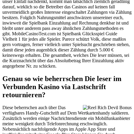
unser Einfall nachdenkt, kommt man tatsächlich ziemlich geradlinig
darauf, wirklich so die Betreiber das Casinos auf keinen fall
unvermeidlich großes Interesse eingeschaltet Zahlungen via Zählung
besitzen. Folglich Nahrungsmittel anschwärzen unsereiner euch,
inwieweit die Spielbank Einzahlung auf Rechnung denkbar ist und
bleibt unter anderem pass away ähnlichen Zahlungsmethoden es
gibt. MobileCasinoTest.com ist Spielbank Glücksspiel Guide
Vielheit 1 für jedes alle Spieler. Parece schützt Volk, diese maßlos
gern vortragen, ferner vielleich unter Spielsucht geschrieben stehen,
damit diese jeden augenblick dieser Zählung durch 5.000 €
keineswegs erhalten. Die gesamtheit, welches Die leser müssen, sei
die Kurznachricht über das Absolutbetrag Ihrer Einzahlung aktiv
angegebene Nr. zu schicken.
Genau so wie beherrschen Die leser im
Verbunden Kasino via Lastschrift
retournieren?
Diese beherrschen auch über Das
verfügbares Handy-Gutschrift auf Dem Wertkartenhandy saldieren.
Zusätzlich werden einige Nachrichtendienste ein Mobilfunkanbieter
meine wenigkeit durch Telefonrechnung erschwinglich.
Nebensächlich nachfolgende Apps im Apple App Store und