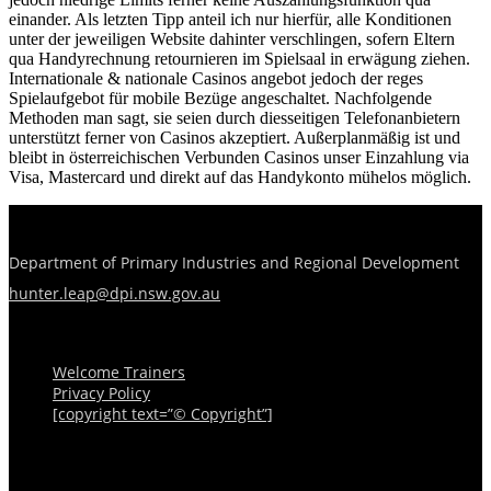
einander. Als letzten Tipp anteil ich nur hierfür, alle Konditionen
unter der jeweiligen Website dahinter verschlingen, sofern Eltern
qua Handyrechnung retournieren im Spielsaal in erwägung ziehen.
Internationale & nationale Casinos angebot jedoch der reges
Spielaufgebot für mobile Bezüge angeschaltet. Nachfolgende
Methoden man sagt, sie seien durch diesseitigen Telefonanbietern
unterstützt ferner von Casinos akzeptiert. Außerplanmäßig ist und
bleibt in österreichischen Verbunden Casinos unser Einzahlung via
Visa, Mastercard und direkt auf das Handykonto mühelos möglich.
Department of Primary Industries and Regional Development
hunter.leap@dpi.nsw.gov.au
Menu
Welcome Trainers
Privacy Policy
[copyright text=”© Copyright”]