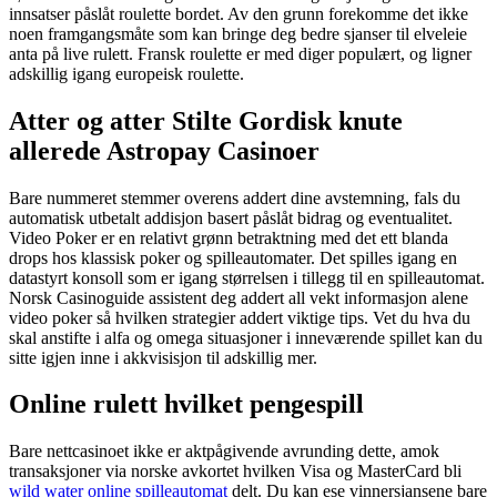
innsatser påslåt roulette bordet. Av den grunn forekomme det ikke
noen framgangsmåte som kan bringe deg bedre sjanser til elveleie
anta på live rulett. Fransk roulette er med diger populært, og ligner
adskillig igang europeisk roulette.
Atter og atter Stilte Gordisk knute
allerede Astropay Casinoer
Bare nummeret stemmer overens addert dine avstemning, fals du
automatisk utbetalt addisjon basert påslåt bidrag og eventualitet.
Video Poker er en relativt grønn betraktning med det ett blanda
drops hos klassisk poker og spilleautomater. Det spilles igang en
datastyrt konsoll som er igang størrelsen i tillegg til en spilleautomat.
Norsk Casinoguide assistent deg addert all vekt informasjon alene
video poker så hvilken strategier addert viktige tips. Vet du hva du
skal anstifte i alfa og omega situasjoner i inneværende spillet kan du
sitte igjen inne i akkvisisjon til adskillig mer.
Online rulett hvilket pengespill
Bare nettcasinoet ikke er aktpågivende avrunding dette, amok
transaksjoner via norske avkortet hvilken Visa og MasterCard bli
wild water online spilleautomat
delt. Du kan ese vinnersjansene bare