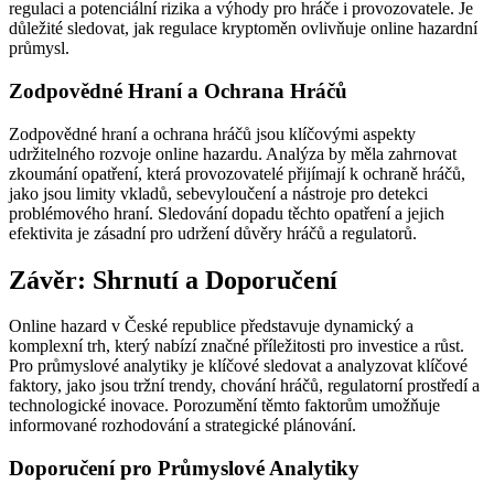
regulaci a potenciální rizika a výhody pro hráče i provozovatele. Je
důležité sledovat, jak regulace kryptoměn ovlivňuje online hazardní
průmysl.
Zodpovědné Hraní a Ochrana Hráčů
Zodpovědné hraní a ochrana hráčů jsou klíčovými aspekty
udržitelného rozvoje online hazardu. Analýza by měla zahrnovat
zkoumání opatření, která provozovatelé přijímají k ochraně hráčů,
jako jsou limity vkladů, sebevyloučení a nástroje pro detekci
problémového hraní. Sledování dopadu těchto opatření a jejich
efektivita je zásadní pro udržení důvěry hráčů a regulatorů.
Závěr: Shrnutí a Doporučení
Online hazard v České republice představuje dynamický a
komplexní trh, který nabízí značné příležitosti pro investice a růst.
Pro průmyslové analytiky je klíčové sledovat a analyzovat klíčové
faktory, jako jsou tržní trendy, chování hráčů, regulatorní prostředí a
technologické inovace. Porozumění těmto faktorům umožňuje
informované rozhodování a strategické plánování.
Doporučení pro Průmyslové Analytiky