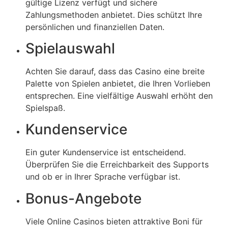
gültige Lizenz verfügt und sichere
Zahlungsmethoden anbietet. Dies schützt Ihre
persönlichen und finanziellen Daten.
Spielauswahl
Achten Sie darauf, dass das Casino eine breite
Palette von Spielen anbietet, die Ihren Vorlieben
entsprechen. Eine vielfältige Auswahl erhöht den
Spielspaß.
Kundenservice
Ein guter Kundenservice ist entscheidend.
Überprüfen Sie die Erreichbarkeit des Supports
und ob er in Ihrer Sprache verfügbar ist.
Bonus-Angebote
Viele Online Casinos bieten attraktive Boni für