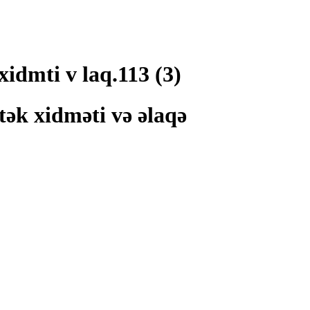
idmti v laq.113 (3)
tək xidməti və əlaqə