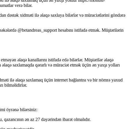
ti ilə əlaqə saxlamaq üçün ən yaxşı yoldur https://montisi-
umatlar verə bilər.
n dəstək xidməti ilə əlaqə saxlaya bilərlər və müraciətlərini göndərə
əbəkələrdə @betandreas_support hesabını istifadə etmək. Müştərilərin
məyən əlaqə kanallarını istifadə edə bilərlər. Müştərilər əlaqə
ən əlaqə saxlamaqda qərarlı və müraciət etmək üçün ən yaxşı yolları
idməti ilə əlaqə saxlamaq üçün internet bağlantısı və bir nömrə yaxud
ı bilməlidirlər.
mi öyrənə bilərsiniz:
u, qazancının ən az 27 dəyərindən ibarət olmalıdır.