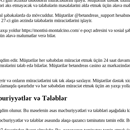
i gün ərzində tələbələrin müraciətlərini işləyir. Müştərilər dəstək xidmə
əri əks etməyəcək və tələbələrin məsələlərini əldə etmək üçün əlavə məl
ial şəbəkələrdə də mövcuddur. Müştərilər @betandreas_support hesabında
27-ci gün ərzində tələbələrin müraciətlərini işləyir.
axşı yoldur https://montisi-montalcino.com/ e-poçt adresini və sosial ş
ün əlavə məlumatlar verə bilər.
qdim edir. Müştərilər her səbəbdən müraciət etmək üçün 24 saat davam et
mrələrini tələb edə bilərlər. Müştərilər betandreas casino az mərkəzind
rir və onların müraciətlərini tək tək əlaqə saxlayır. Müştərilər dəstək x
axlamaqda qərarlıdır və hər səbəbdən müraciət etmək üçün ən yaxşı yollar
uriyyətlər və Tələblər
im olunur. Bu məselenin əsas məcburiyyətləri və tələbləri aşağıdakı ki
buriyyətlər və tələblər əsasında əlaqə qazancı təminatını təmin edir. B