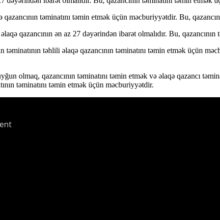
7 dəyərindən ibarət olmalıdır. Bu, qazancının təminatını təmin etmək ü
aqə qazancının təminatını təmin etmək üçün məcburiyyətdir. Bu, qazancı
əlaqə qazancının ən az 27 dəyərindən ibarət olmalıdır. Bu, qazancının 
n təminatının təhlili əlaqə qazancının təminatını təmin etmək üçün məc
 uyğun olmaq, qazancının təminatını təmin etmək və əlaqə qazancı təmin
atının təminatını təmin etmək üçün məcburiyyətdir.
ent