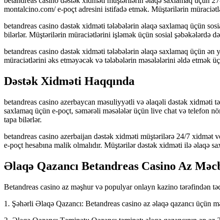
betandreas casino dəstək xidməti müştərilərin əlaqə saxlamaq üçün 27-c
montalcino.com/ e-poçt adresini istifadə etmək. Müştərilərin müraciətl
betandreas casino dəstək xidməti tələbələrin əlaqə saxlamaq üçün sos
bilərlər. Müştərilərin müraciətlərini işləmək üçün sosial şəbəkələrdə də 
betandreas casino dəstək xidməti tələbələrin əlaqə saxlamaq üçün ən y
müraciətlərini əks etməyəcək və tələbələrin məsələlərini əldə etmək üç
Dəstək Xidməti Haqqında
betandreas casino azerbaycan məsuliyyətli və əlaqəli dəstək xidməti tə
saxlamaq üçün e-poçt, səmərəli məsələlər üçün live chat və telefon nö
tapa bilərlər.
betandreas casino azerbaijan dəstək xidməti müştərilərə 24/7 xidmət ve
e-poçt hesabına malik olmalıdır. Müştərilər dəstək xidməti ilə əlaqə s
Əlaqə Qazancı Betandreas Casino Az Məcb
Betandreas casino az məşhur və populyar onlayn kazino tərəfindən təqd
1. Şəhərli Əlaqə Qazancı: Betandreas casino az əlaqə qazancı üçün məc