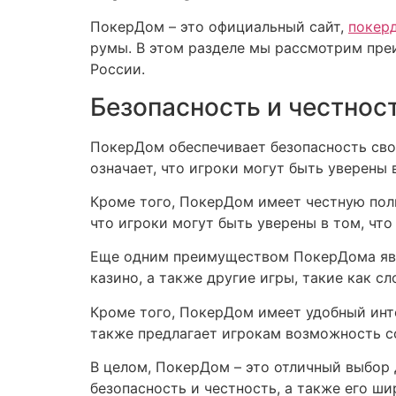
ПокерДом – это официальный сайт,
покер
румы. В этом разделе мы рассмотрим пре
России.
Безопасность и честнос
ПокерДом обеспечивает безопасность сво
означает, что игроки могут быть уверены
Кроме того, ПокерДом имеет честную полит
что игроки могут быть уверены в том, чт
Еще одним преимуществом ПокерДома явля
казино, а также другие игры, такие как с
Кроме того, ПокерДом имеет удобный инте
также предлагает игрокам возможность со
В целом, ПокерДом – это отличный выбор 
безопасность и честность, а также его ши