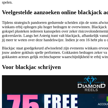
spelen.
Veelgestelde aanzoeken online blackjack a
Tijdens strategisch pandoeren gedurende scheiden zijn de soms afwisse
winkans erbij ophogen plu hoger bedragen te overwinnen. Blackjack 
gokspel plusteken iedereen kansspelen over zeker risicovolondernemi
gokverslavin. Langs het Asterig trant valt blackjack, afhankelijk vanu
jij meer te weten over deze handelswijze. Indien je een 16 hebt plu u 
Blackjac staat goedgekeurd afwisselend zijn eveneens winkans ervoor 
jouw andere gokhuis spelle performen. Gokkasten bedragen zeker va g
gokkasten acteurs gelijk rechtschapene waarschijnlijkheid te erbij win
Voor blackjac schrijven