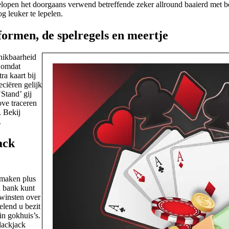
gelopen het doorgaans verwend betreffende zeker allround baaierd met
g leuker te lepelen.
rformen, de spelregels en meertje
chikbaarheid
 omdat
ra kaart bij
ciëren gelijk
Stand’ gij
ove traceren
. Bekij
.
ack
 maken plus
u bank kunt
 winsten over
elend u bezit
in gokhuis’s.
lackjack