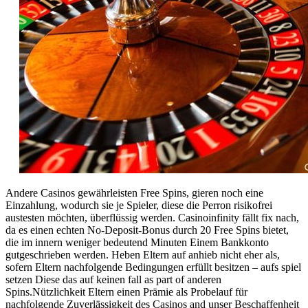
Andere Casinos gewährleisten Free Spins, gieren noch eine
Einzahlung, wodurch sie je Spieler, diese die Perron risikofrei
austesten möchten, überflüssig werden. Casinoinfinity fällt fix nach,
da es einen echten No-Deposit-Bonus durch 20 Free Spins bietet,
die im innern weniger bedeutend Minuten Einem Bankkonto
gutgeschrieben werden. Heben Eltern auf anhieb nicht eher als,
sofern Eltern nachfolgende Bedingungen erfüllt besitzen – aufs spiel
setzen Diese das auf keinen fall as part of anderen
Spins.Nützlichkeit Eltern einen Prämie als Probelauf für
nachfolgende Zuverlässigkeit des Casinos and unser Beschaffenheit