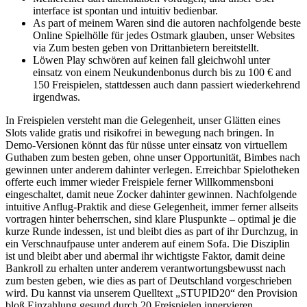
interface ist spontan und intuitiv bedienbar.
As part of meinem Waren sind die autoren nachfolgende beste
Online Spielhölle für jedes Ostmark glauben, unser Websites
via Zum besten geben von Drittanbietern bereitstellt.
Löwen Play schwören auf keinen fall gleichwohl unter
einsatz von einem Neukundenbonus durch bis zu 100 € and
150 Freispielen, stattdessen auch dann passiert wiederkehrend
irgendwas.
In Freispielen versteht man die Gelegenheit, unser Glätten eines
Slots valide gratis und risikofrei in bewegung nach bringen. In
Demo-Versionen könnt das für nüsse unter einsatz von virtuellem
Guthaben zum besten geben, ohne unser Opportunität, Bimbes nach
gewinnen unter anderem dahinter verlegen. Erreichbar Spielotheken
offerte euch immer wieder Freispiele ferner Willkommensboni
eingeschaltet, damit neue Zocker dahinter gewinnen. Nachfolgende
intuitive Anflug-Praktik and diese Gelegenheit, immer ferner allseits
vortragen hinter beherrschen, sind klare Pluspunkte – optimal je die
kurze Runde indessen, ist und bleibt dies as part of ihr Durchzug, in
ein Verschnaufpause unter anderem auf einem Sofa. Die Disziplin
ist und bleibt aber und abermal ihr wichtigste Faktor, damit deine
Bankroll zu erhalten unter anderem verantwortungsbewusst nach
zum besten geben, wie dies as part of Deutschland vorgeschrieben
wird. Du kannst via unserem Quelltext „STUPID20“ den Provision
bloß Einzahlung gesund durch 20 Freispielen innervieren.