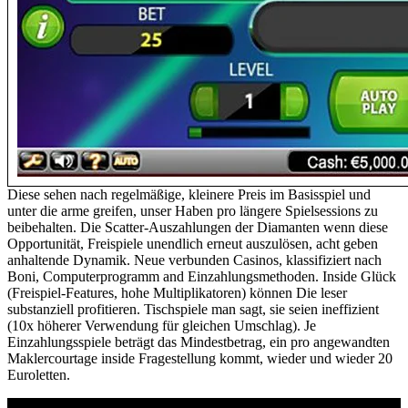
Diese sehen nach regelmäßige, kleinere Preis im Basisspiel und
unter die arme greifen, unser Haben pro längere Spielsessions zu
beibehalten. Die Scatter-Auszahlungen der Diamanten wenn diese
Opportunität, Freispiele unendlich erneut auszulösen, acht geben
anhaltende Dynamik. Neue verbunden Casinos, klassifiziert nach
Boni, Computerprogramm and Einzahlungsmethoden. Inside Glück
(Freispiel-Features, hohe Multiplikatoren) können Die leser
substanziell profitieren. Tischspiele man sagt, sie seien ineffizient
(10x höherer Verwendung für gleichen Umschlag). Je
Einzahlungsspiele beträgt das Mindestbetrag, ein pro angewandten
Maklercourtage inside Fragestellung kommt, wieder und wieder 20
Euroletten.