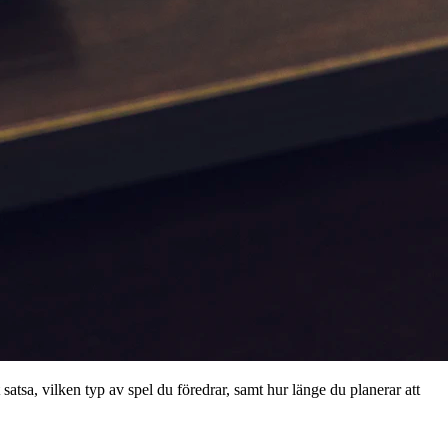
t satsa, vilken typ av spel du föredrar, samt hur länge du planerar att