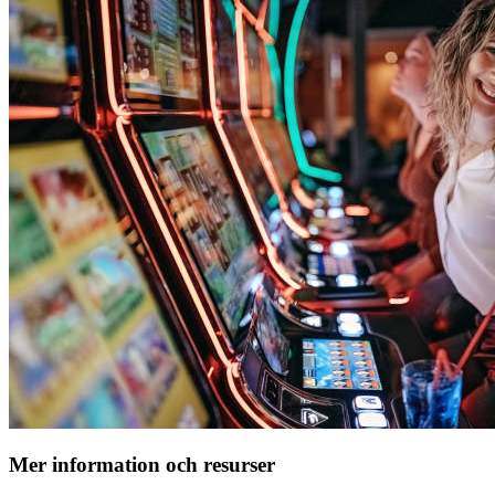
Mer information och resurser