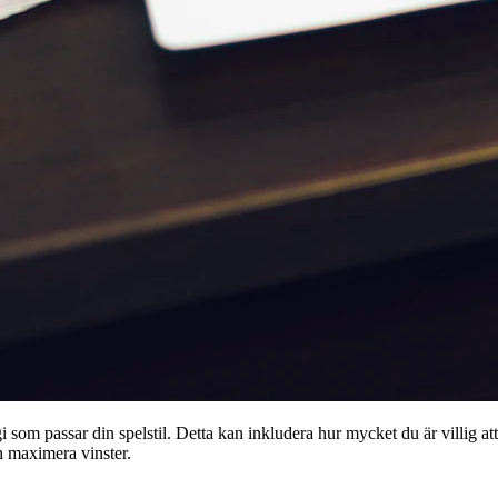
egi som passar din spelstil. Detta kan inkludera hur mycket du är villig at
h maximera vinster.