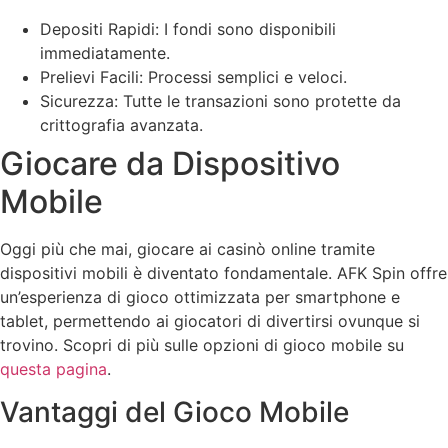
Depositi Rapidi: I fondi sono disponibili
immediatamente.
Prelievi Facili: Processi semplici e veloci.
Sicurezza: Tutte le transazioni sono protette da
crittografia avanzata.
Giocare da Dispositivo
Mobile
Oggi più che mai, giocare ai casinò online tramite
dispositivi mobili è diventato fondamentale. AFK Spin offre
un’esperienza di gioco ottimizzata per smartphone e
tablet, permettendo ai giocatori di divertirsi ovunque si
trovino. Scopri di più sulle opzioni di gioco mobile su
questa pagina
.
Vantaggi del Gioco Mobile