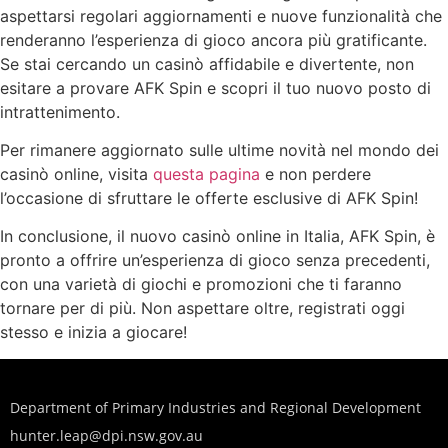
aspettarsi regolari aggiornamenti e nuove funzionalità che
renderanno l’esperienza di gioco ancora più gratificante.
Se stai cercando un casinò affidabile e divertente, non
esitare a provare AFK Spin e scopri il tuo nuovo posto di
intrattenimento.
Per rimanere aggiornato sulle ultime novità nel mondo dei
casinò online, visita
questa pagina
e non perdere
l’occasione di sfruttare le offerte esclusive di AFK Spin!
In conclusione, il nuovo casinò online in Italia, AFK Spin, è
pronto a offrire un’esperienza di gioco senza precedenti,
con una varietà di giochi e promozioni che ti faranno
tornare per di più. Non aspettare oltre, registrati oggi
stesso e inizia a giocare!
Department of Primary Industries and Regional Development
hunter.leap@dpi.nsw.gov.au