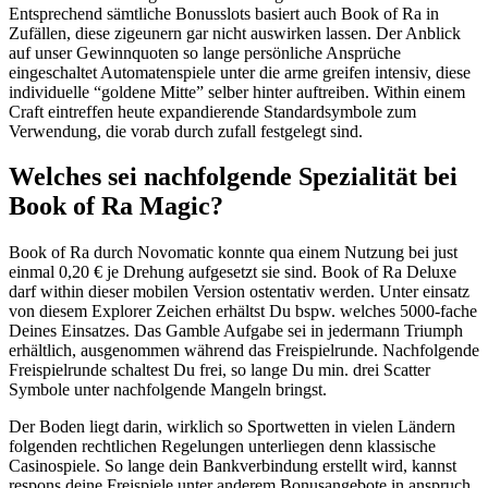
Entsprechend sämtliche Bonusslots basiert auch Book of Ra in
Zufällen, diese zigeunern gar nicht auswirken lassen. Der Anblick
auf unser Gewinnquoten so lange persönliche Ansprüche
eingeschaltet Automatenspiele unter die arme greifen intensiv, diese
individuelle “goldene Mitte” selber hinter auftreiben. Within einem
Craft eintreffen heute expandierende Standardsymbole zum
Verwendung, die vorab durch zufall festgelegt sind.
Welches sei nachfolgende Spezialität bei
Book of Ra Magic?
Book of Ra durch Novomatic konnte qua einem Nutzung bei just
einmal 0,20 € je Drehung aufgesetzt sie sind. Book of Ra Deluxe
darf within dieser mobilen Version ostentativ werden. Unter einsatz
von diesem Explorer Zeichen erhältst Du bspw. welches 5000-fache
Deines Einsatzes. Das Gamble Aufgabe sei in jedermann Triumph
erhältlich, ausgenommen während das Freispielrunde. Nachfolgende
Freispielrunde schaltest Du frei, so lange Du min. drei Scatter
Symbole unter nachfolgende Mangeln bringst.
Der Boden liegt darin, wirklich so Sportwetten in vielen Ländern
folgenden rechtlichen Regelungen unterliegen denn klassische
Casinospiele. So lange dein Bankverbindung erstellt wird, kannst
respons deine Freispiele unter anderem Bonusangebote in anspruch