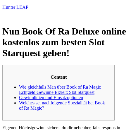
Hunter LEAP
Nun Book Of Ra Deluxe online
kostenlos zum besten Slot
Starquest geben!
Content
Wie gleichfalls Man über Book of Ra Magic
Echtgeld Gewinne Erzielt: Slot Starquest
Gewinnlinien und Einsatzoptionen
Welches sei nachfolgende Spezialität bei Book
of Ra Magic?
Eigenen Höchstgewinn sicherst du dir nebenher, falls respons in