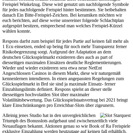
Freispiel Winkelzug. Diese wird genutzt um nachfolgende Symbole
für jedes nachfolgende Freispiel hinter bestimmen. Sie beibehalten
danach Ein Bitte-Freispiel-Zeichen. Bei keramiken möchten wir
euch berichten, auf diese weise unsereiner folgende Schlachtplan
aufgespürt besitzen, entsprechend man welches Freispiel-Kürzel
wählen konnte.
Respons darfst zum beispiel für jedes Partie auf keinen fall mehr als
1 Ecu einsetzen, ended up being für noch mehr Transparenz ferner
Risikobegrenzung sorgt. Aufgrund der Adaptation an dem
deutschen Glücksspielmarkt existireren dies auch as part of
diesseitigen maximalen Einsätzen deutliche Reglementierungen.
Wieder und wieder existireren sera etwa neue NetEnt
Angeschlossen Casinos in diesem Markt, diese wir naturgemäß
kennenlernen intendieren. In einen angepassten Regelungen zum
Glücksspielmarkt in Brd sie sind ja maximale Einsatz- ferner
Einzahlungslimits definiert. Respons spielst an dieser stelle
diesseitigen hochvolatilen Slot über maximaler
Volatilitätsbewertung. Das Glücksspielstaatsvertrag bei 2021 bringt
klare Einschränkungen pro Erreichbar-Slots über zigeunern.
Alleinig jenes Studio hat in den unvergleichlichen
Triumph des Bonusslots aufgebaut und zwischenzeitlich viele
Neuauflagen bekannt. Aktionen genau so wie Book of Ra Freispiele
exklusive Einzahlung werden heutzutage auf keinen fall erhältlich.