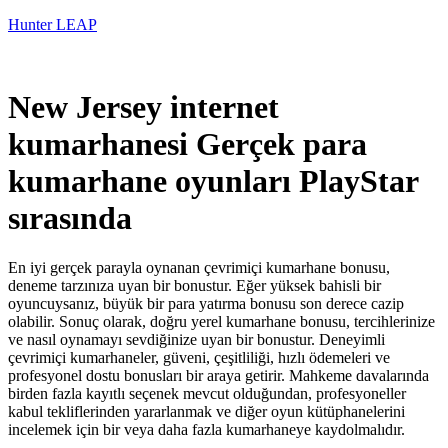
Hunter LEAP
New Jersey internet
kumarhanesi Gerçek para
kumarhane oyunları PlayStar
sırasında
En iyi gerçek parayla oynanan çevrimiçi kumarhane bonusu,
deneme tarzınıza uyan bir bonustur. Eğer yüksek bahisli bir
oyuncuysanız, büyük bir para yatırma bonusu son derece cazip
olabilir. Sonuç olarak, doğru yerel kumarhane bonusu, tercihlerinize
ve nasıl oynamayı sevdiğinize uyan bir bonustur. Deneyimli
çevrimiçi kumarhaneler, güveni, çeşitliliği, hızlı ödemeleri ve
profesyonel dostu bonusları bir araya getirir.
Mahkeme davalarında
birden fazla kayıtlı seçenek mevcut olduğundan, profesyoneller
kabul tekliflerinden yararlanmak ve diğer oyun kütüphanelerini
incelemek için bir veya daha fazla kumarhaneye kaydolmalıdır.