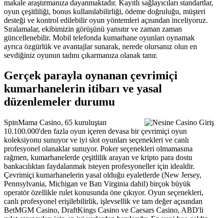
makale araştırmanıza dayanmaktadır. Kayıtlı sağlayıcıları standartlar,
oyun çeşitliliği, bonus kullanılabilirliği, ödeme doğruluğu, müşteri
desteği ve kontrol edilebilir oyun yöntemleri açısından inceliyoruz.
Sıralamalar, ekibimizin görüşünü yansıtır ve zaman zaman
güncellenebilir. Mobil telefonda kumarhane oyunları oynamak
ayrıca özgürlük ve avantajlar sunarak, nerede olursanız olun en
sevdiğiniz oyunun tadını çıkarmanıza olanak tanır.
Gerçek parayla oynanan çevrimiçi
kumarhanelerin itibarı ve yasal
düzenlemeler durumu
SpinMama Casino, 65 kuruluştan
10.100.000'den fazla oyun içeren devasa bir çevrimiçi oyun
koleksiyonu sunuyor ve iyi slot oyunları seçenekleri ve canlı
profesyonel olanaklar sunuyor. Poker seçenekleri olmamasına
rağmen, kumarhanelerde çeşitlilik arayan ve kripto para dostu
bankacılıktan faydalanmak isteyen profesyoneller için idealdir.
Çevrimiçi kumarhanelerin yasal olduğu eyaletlerde (New Jersey,
Pennsylvania, Michigan ve Batı Virginia dahil) birçok büyük
operatör özellikle rulet konusunda öne çıkıyor. Oyun seçenekleri,
canlı profesyonel erişilebilirlik, işlevsellik ve tam değer açısından
BetMGM Casino, DraftKings Casino ve Caesars Casino, ABD'li