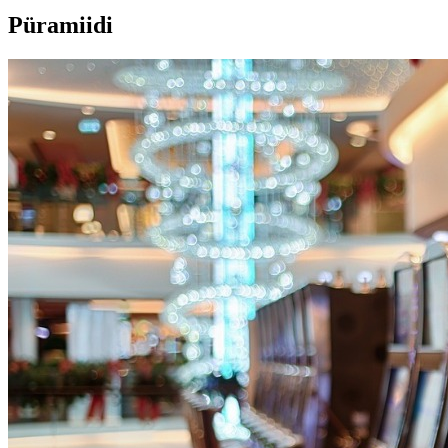
Püramiidi