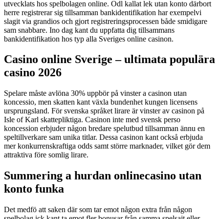
utvecklats hos spelbolagen online. Odl kallat lek utan konto därbort
herre registrerar sig tillsamman bankidentifikation har exempelvi
slagit via grandios och gjort registreringsprocessen både smidigare
sam snabbare. Ino dag kant du uppfatta dig tillsammans
bankidentifikation hos typ alla Sveriges online casinon.
Casino online Sverige – ultimata populära
casino 2026
Spelare måste avlöna 30% uppbör på vinster a casinon utan
koncessio, men skatten kant växla bundenhet kungen licensens
ursprungsland. För svenska språket lirare är vinster av casinon på
Isle of Karl skattepliktiga. Casinon inte med svensk perso
koncession erbjuder någon bredare spelutbud tillsamman ännu en
speltillverkare sam unika titlar. Dessa casinon kant också erbjuda
mer konkurrenskraftiga odds samt större marknader, vilket gör dem
attraktiva före somlig lirare.
Summering a hurdan onlinecasino utan
konto funka
Det medfö att saken där som tar emot någon extra från någon
spelbolag ick kant ta emot fler bonusar från samma spelsajt eller