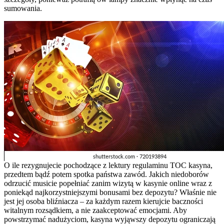
sumowania.
O ile rezygnujecie pochodzące z lektury regulaminu TOC kasyna,
przedtem bądź potem spotka państwa zawód. Jakich niedoborów
odrzucić musicie popełniać zanim wizytą w kasynie online wraz z
poniekąd najkorzystniejszymi bonusami bez depozytu? Właśnie nie
jest jej osoba bliźniacza – za każdym razem kierujcie baczności
witalnym rozsądkiem, a nie zaakceptować emocjami. Aby
powstrzymać nadużyciom, kasyna wyjąwszy depozytu ograniczają