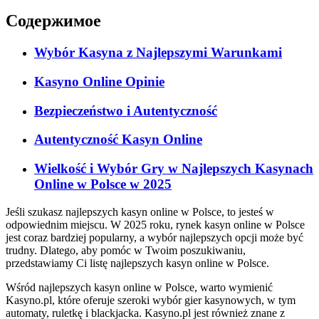
Содержимое
Wybór Kasyna z Najlepszymi Warunkami
Kasyno Online Opinie
Bezpieczeństwo i Autentyczność
Autentyczność Kasyn Online
Wielkość i Wybór Gry w Najlepszych Kasynach
Online w Polsce w 2025
Jeśli szukasz najlepszych kasyn online w Polsce, to jesteś w
odpowiednim miejscu. W 2025 roku, rynek kasyn online w Polsce
jest coraz bardziej popularny, a wybór najlepszych opcji może być
trudny. Dlatego, aby pomóc w Twoim poszukiwaniu,
przedstawiamy Ci listę najlepszych kasyn online w Polsce.
Wśród najlepszych kasyn online w Polsce, warto wymienić
Kasyno.pl, które oferuje szeroki wybór gier kasynowych, w tym
automaty, ruletkę i blackjacka. Kasyno.pl jest również znane z