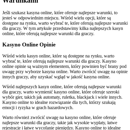
Warunkami
Jeśli szukasz kasyna online, które oferuje najlepsze warunki, to
jesteś w odpowiednim miejscu. Wśród wielu opcji, które są
dostępne na rynku, warto wybrać te, które oferują najlepsze warunki
dla graczy. W tym artykule przedstawimy kilka najlepszych kasyn
online, które oferują najlepsze warunki dla graczy.
Kasyno Online Opinie
Wśród wielu kasyn online, które są dostępne na rynku, warto
wybrać te, które oferują najlepsze warunki dla graczy. Kasyno
online opinie są ważnym elementem, który powinien być brany pod
uwagę przy wyborze kasyna online. Warto zwrócić uwagę na opinie
innych graczy, aby uzyskać wgląd w jakość kasyna online.
Wśród najlepszych kasyn online, które oferują najlepsze warunki
dla graczy, warto wymienić kasyno online, które oferuje szeroki
wybór gier, takich jak automaty, ruletka, blackjack i wiele innych.
Kasyno online to idealne rozwiązanie dla tych, którzy szukają
emocji i ryzyka w grach hazardowych.
Warto również zwrócić uwagę na kasyno online, które oferuje
najlepsze warunki dla graczy, takie jak wysokie wyplaty, łatwe
rejestracje i łatwe wycofanie pieniędzy. Kasyno online to idealne