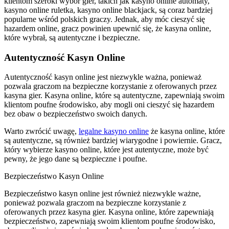
klientom szeroki wybór gier, takich jak kasyno online automaty,
kasyno online ruletka, kasyno online blackjack, są coraz bardziej
popularne wśród polskich graczy. Jednak, aby móc cieszyć się
hazardem online, gracz powinien upewnić się, że kasyna online,
które wybrał, są autentyczne i bezpieczne.
Autentyczność Kasyn Online
Autentyczność kasyn online jest niezwykle ważna, ponieważ
pozwala graczom na bezpieczne korzystanie z oferowanych przez
kasyna gier. Kasyna online, które są autentyczne, zapewniają swoim
klientom poufne środowisko, aby mogli oni cieszyć się hazardem
bez obaw o bezpieczeństwo swoich danych.
Warto zwrócić uwagę,
legalne kasyno online
że kasyna online, które
są autentyczne, są również bardziej wiarygodne i powiernie. Gracz,
który wybierze kasyno online, które jest autentyczne, może być
pewny, że jego dane są bezpieczne i poufne.
Bezpieczeństwo Kasyn Online
Bezpieczeństwo kasyn online jest również niezwykle ważne,
ponieważ pozwala graczom na bezpieczne korzystanie z
oferowanych przez kasyna gier. Kasyna online, które zapewniają
bezpieczeństwo, zapewniają swoim klientom poufne środowisko,