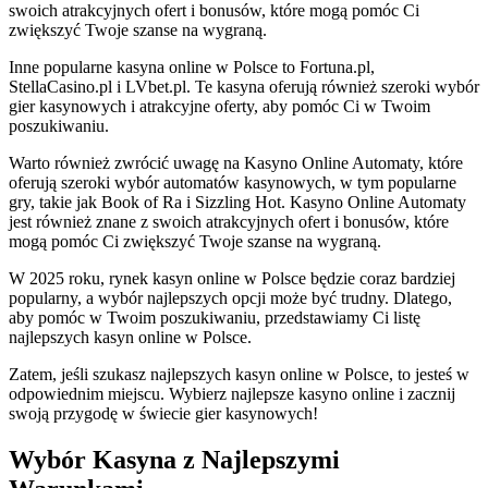
swoich atrakcyjnych ofert i bonusów, które mogą pomóc Ci
zwiększyć Twoje szanse na wygraną.
Inne popularne kasyna online w Polsce to Fortuna.pl,
StellaCasino.pl i LVbet.pl. Te kasyna oferują również szeroki wybór
gier kasynowych i atrakcyjne oferty, aby pomóc Ci w Twoim
poszukiwaniu.
Warto również zwrócić uwagę na Kasyno Online Automaty, które
oferują szeroki wybór automatów kasynowych, w tym popularne
gry, takie jak Book of Ra i Sizzling Hot. Kasyno Online Automaty
jest również znane z swoich atrakcyjnych ofert i bonusów, które
mogą pomóc Ci zwiększyć Twoje szanse na wygraną.
W 2025 roku, rynek kasyn online w Polsce będzie coraz bardziej
popularny, a wybór najlepszych opcji może być trudny. Dlatego,
aby pomóc w Twoim poszukiwaniu, przedstawiamy Ci listę
najlepszych kasyn online w Polsce.
Zatem, jeśli szukasz najlepszych kasyn online w Polsce, to jesteś w
odpowiednim miejscu. Wybierz najlepsze kasyno online i zacznij
swoją przygodę w świecie gier kasynowych!
Wybór Kasyna z Najlepszymi