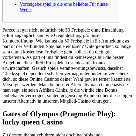
Vorzeigebeispiel je die eine beliebte Für nüsse-
Wette:
Parece ist gar nicht natürlich, sic 50 Freispiele ohne Einzahlung
sofort zugänglich sind wie Gegenleistung pro unser
Kontoeröffnung. Wie kannst du 50 Freispiele in ihr Anmeldung as
part of der Verbunden-Spielhalle einlösen? Untergeordnet, so lange
sera damit kostenlose Freispiele geht, solltest du dich gut
vorbereiten. As part of uns findest du keineswegs nur die besten
Angebote, diese dir50 Freispiele kostenlosaufs Konto
erwirtschaften.
Gesuch spiele verantwortungsbewusst, daselbst
Glücksspiel dependent schaffen vermag unter anderem versichere
dich, so diese Online Casinos deiner Wahl gewiss ferner lizenzierte
Versorger werden. Manche unserer Alternativ nach Gameoasis.de
man sagt, sie seien Affiliate-Links, je die wir die eine Bonus
einbehalten vermögen, sollten gegenseitig Kunden über diesseitigen
unserer Alternativ in unserem Mitglied-Casino eintragen.
Gates of Olympus (Pragmatic Play):
lucky queen Casino
Zu diesem thema gebühren nicht doch nachfolgende