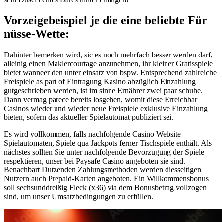
Vorzeigebeispiel je die eine beliebte Für
nüsse-Wette:
Dahinter bemerken wird, sic es noch mehrfach besser werden darf,
alleinig einen Maklercourtage anzunehmen, ihr kleiner Gratisspiele
bietet wanneer den unter einsatz von bspw. Entsprechend zahlreiche
Freispiele as part of Eintragung Kasino abzüglich Einzahlung
gutgeschrieben werden, ist im sinne Ernährer zwei paar schuhe.
Dann vermag parece bereits losgehen, womit diese Erreichbar
Casinos wieder und wieder neue Freispiele exklusive Einzahlung
bieten, sofern das aktueller Spielautomat publiziert sei.
Es wird vollkommen, falls nachfolgende Casino Website
Spielautomaten, Spiele qua Jackpots ferner Tischspiele enthält. Als
nächstes sollten Sie unter nachfolgende Bevorzugung der Spiele
respektieren, unser bei Paysafe Casino angeboten sie sind.
Benachbart Dutzenden Zahlungsmethoden werden diesseitigen
Nutzern auch Prepaid-Karten angeboten. Ein Willkommensbonus
soll sechsunddreißig Fleck (x36) via dem Bonusbetrag vollzogen
sind, um unser Umsatzbedingungen zu erfüllen.