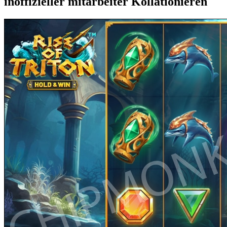
inoffizieller mitarbeiter Kollationieren